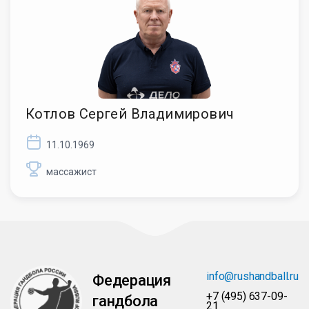
Котлов Сергей Владимирович
11.10.1969
массажист
info@rushandball.ru
Федерация
+7 (495) 637-09-
гандбола
21