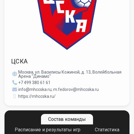
ЦСКА
Москва, ул. Василисы Кожиной, д. 13, Волейбольная
Арена "Динамо"
+7 499 380 61 61
info@mhccska.ru; m.fedorov@mhccska.ru
https://mhccska.ru/
Состав команды
Расписание и результаты игр
Статистика