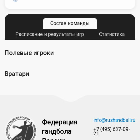
Состав команды
Расписание и результаты игр
Статистика
Полевые игроки
Вратари
info@rushandball.ru
Федерация
+7 (495) 637-09-
гандбола
21