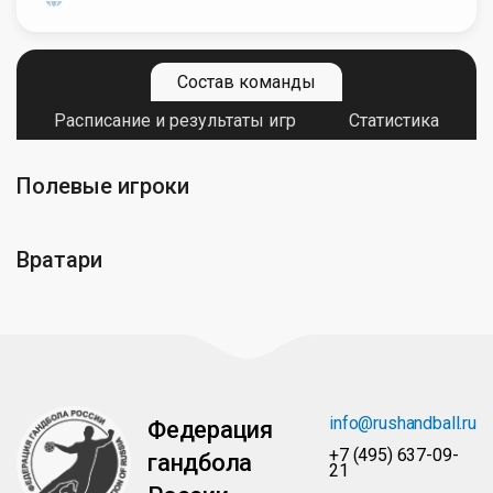
Состав команды
Расписание и результаты игр
Статистика
Полевые игроки
Вратари
info@rushandball.ru
Федерация
+7 (495) 637-09-
гандбола
21