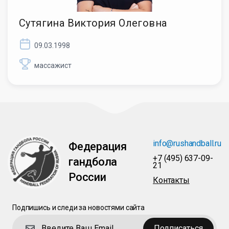
Сутягина Виктория Олеговна
09.03.1998
массажист
info@rushandball.ru
Федерация
+7 (495) 637-09-
гандбола
21
России
Контакты
Подпишись и следи за новостями сайта
Подписаться