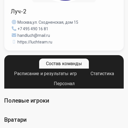
Луч-2
Москва,ул. Сходненская, дом 15
+7 495 490 16 81
handluch@mail.ru
https://luchteam.ru
Состав команды
Расписание и результаты игр
Статистика
Персонал
Полевые игроки
Вратари