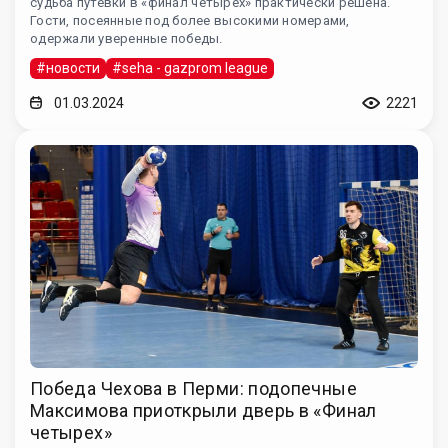
судьба путёвки в «финал четырех» практически решена.
Гости, посеянные под более высокими номерами,
одержали уверенные победы.
#новости
#seha - gazprom league
01.03.2024
2221
Победа Чехова в Перми: подопечные
Максимова приоткрыли дверь в «Финал
четырех»