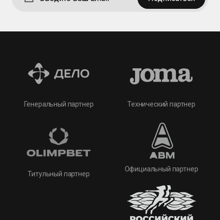
Технический партнер
Генеральный партнер
Официальный партнер
Титульный партнер