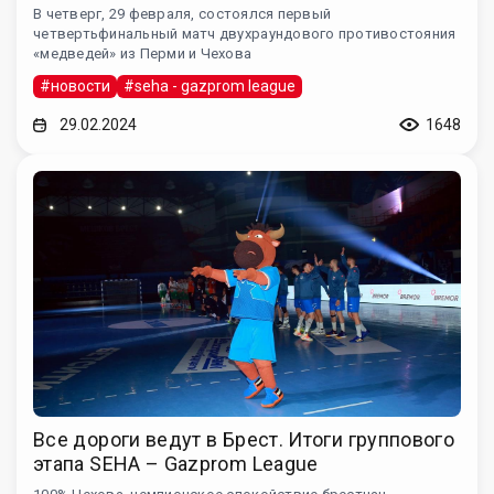
В четверг, 29 февраля, состоялся первый
четвертьфинальный матч двухраундового противостояния
«медведей» из Перми и Чехова
#новости
#seha - gazprom league
29.02.2024
1648
Все дороги ведут в Брест. Итоги группового
этапа SEHA – Gazprom League