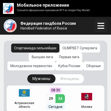
Мобильное приложение
Скачайте официальное приложение ФГР из Google Play Market
Федерация гандбола России
Handball Federation of Russia
Спартакиада сильнейших
OLIMPBET Суперлига
Высшая лига
Первая лига
Молодежное первенство
Кубок России
Сборные
Мужчины
Женщины
08:30
29
34
Астраханская
С
Сегодня
область
Москва