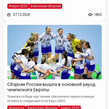
#евро 2020
#женская сборная
07.12.2020
1863
Сборная России вышла в основной раунд
чемпионата Европы
Тяжелая победа над Чехией обеспечила нашей команде
путевку в следующий этап Евро-2020
#новости
#женская сборная
#евро 2020