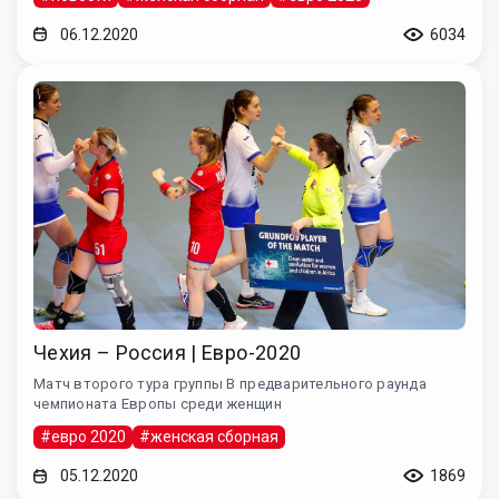
06.12.2020
6034
Чехия – Россия | Евро-2020
Матч второго тура группы B предварительного раунда
чемпионата Европы среди женщин
#евро 2020
#женская сборная
05.12.2020
1869