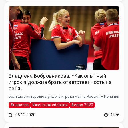
Владлена Бобровникова: «Как опытный
игрок я должна брать ответственность на
себя»
Большое интервью лучшего игрока матча Россия – Испания
#новости
#женская сборная
#евро 2020
05.12.2020
4476