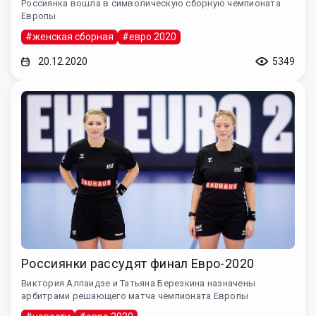
Россиянка вошла в символическую сборную чемпионата
Европы
#женская сборная
#евро 2020
20.12.2020
5349
Россиянки рассудят финал Евро-2020
Виктория Алпаидзе и Татьяна Березкина назначены
арбитрами решающего матча чемпионата Европы