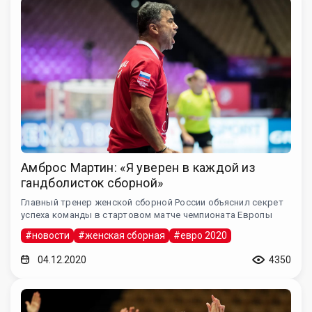
Амброс Мартин: «Я уверен в каждой из
гандболисток сборной»
Главный тренер женской сборной России объяснил секрет
успеха команды в стартовом матче чемпионата Европы
#новости
#женская сборная
#евро 2020
04.12.2020
4350