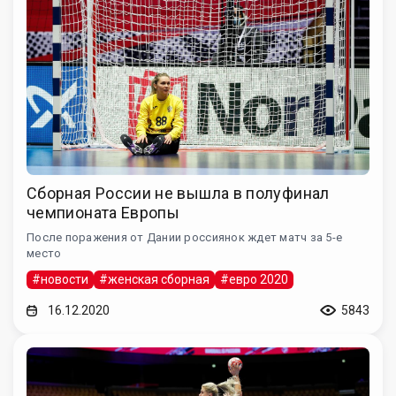
Сборная России не вышла в полуфинал
чемпионата Европы
После поражения от Дании россиянок ждет матч за 5-е
место
#новости
#женская сборная
#евро 2020
16.12.2020
5843