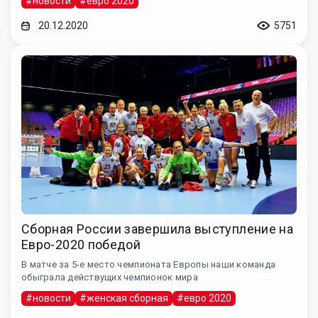
#новости
#евро 2020
20.12.2020
5751
Сборная России завершила выступление на
Евро-2020 победой
В матче за 5-е место чемпионата Европы наши команда
обыграла действущих чемпионок мира
#новости
#женская сборная
#евро 2020