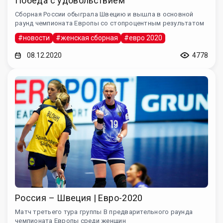
Победа с удовольствием
Сборная России обыграла Швецию и вышла в основной
раунд чемпионата Европы со стопроцентным результатом
#новости
#женская сборная
#евро 2020
08.12.2020
4778
Россия – Швеция | Евро-2020
Матч третьего тура группы B предварительного раунда
чемпионата Европы среди женщин