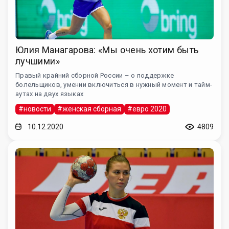
Юлия Манагарова: «Мы очень хотим быть
лучшими»
Правый крайний сборной России – о поддержке
болельщиков, умении включиться в нужный момент и тайм-
аутах на двух языках
#новости
#женская сборная
#евро 2020
10.12.2020
4809