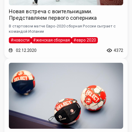
Новая встреча с воительницами.
Представляем первого соперника
В стартовом матче Евро-2020 сборная России сыграет с
командой Испании
#новости
#женская сборная
#евро 2020
02.12.2020
4372