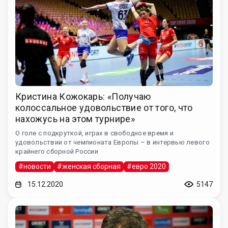
Кристина Кожокарь: «Получаю
колоссальное удовольствие от того, что
нахожусь на этом турнире»
О голе с подкруткой, играх в свободное время и
удовольствии от чемпионата Европы – в интервью левого
крайнего сборной России
#новости
#женская сборная
#евро 2020
15.12.2020
5147