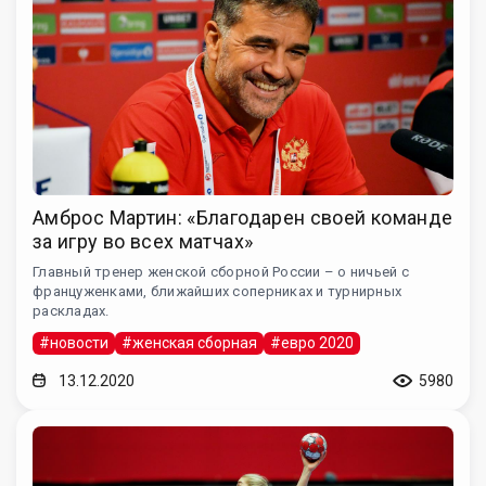
Амброс Мартин: «Благодарен своей команде
за игру во всех матчах»
Главный тренер женской сборной России – о ничьей с
француженками, ближайших соперниках и турнирных
раскладах.
#новости
#женская сборная
#евро 2020
13.12.2020
5980