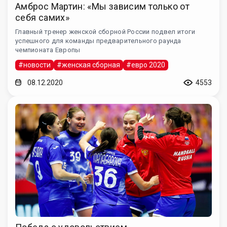
Амброс Мартин: «Мы зависим только от
себя самих»
Главный тренер женской сборной России подвел итоги
успешного для команды предварительного раунда
чемпионата Европы
#новости
#женская сборная
#евро 2020
08.12.2020
4553