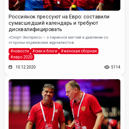
Россиянок прессуют на Евро: составили
сумасшедший календарь и требуют
дисквалифицировать
«Спорт-Экспресс» – о переносе матчей и давлении со
стороны норвежских журналистов
#новости
#сми и блоги
#женская сборная
#евро 2020
10.12.2020
5114