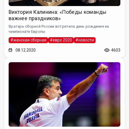
Виктория Калинина: «Победы команды
важнее праздников»
Вратарь сборной России встретила день рождения на
чемпионате Европы
#женская сборная
#евро 2020
#новости
08.12.2020
4603