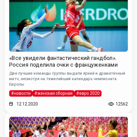
«Все увидели фантастический гандбол».
Россия поделила очки с француженками
Две лучшие команды группы выдали яркий и драматичный
матч, несмотря на тяжелейший календарь чемпионата
Европы
#новости
#женская сборная
#евро 2020
12.12.2020
12562