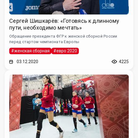
Сергей Шишкарёв: «Готовясь к длинному
пути, необходимо мечтать»
Обращение президента ФГР к женской сборной России
перед стартом чемпионата Европы
#женская сборная
#евро 2020
03.12.2020
4225