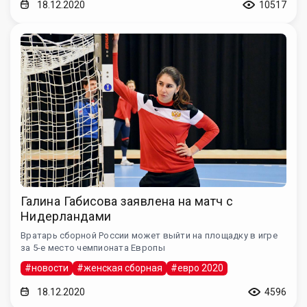
18.12.2020
10517
Галина Габисова заявлена на матч с
Нидерландами
Вратарь сборной России может выйти на площадку в игре
за 5-е место чемпионата Европы
#новости
#женская сборная
#евро 2020
18.12.2020
4596