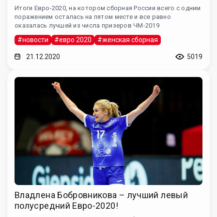
Итоги Евро-2020, на котором сборная России всего с одним
поражением осталась на пятом месте и все равно
оказалась лучшей из числа призеров ЧМ-2019
#новости
#евро 2020
#женская сборная
21.12.2020
5019
Владлена Бобровникова – лучший левый
полусредний Евро-2020!