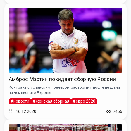
Амброс Мартин покидает сборную России
Контракт с испанским тренером расторгнут после неудачи
на чемпионате Европы
#новости
#женская сборная
#евро 2020
16.12.2020
7456