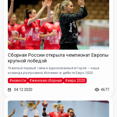
Сборная России открыла чемпионат Европы
крупной победой
Тяжелый первый тайм и вдохновенный второй – наша
команда разгромила Испанию в дебюте Евро-2020
#новости
#женская сборная
#евро 2020
04.12.2020
4677