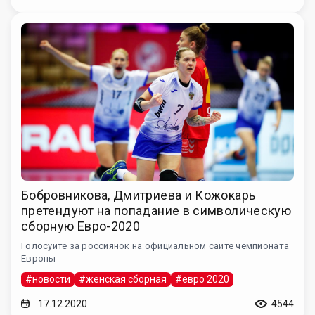
Бобровникова, Дмитриева и Кожокарь
претендуют на попадание в символическую
сборную Евро-2020
Голосуйте за россиянок на официальном сайте чемпионата
Европы
#новости
#женская сборная
#евро 2020
17.12.2020
4544