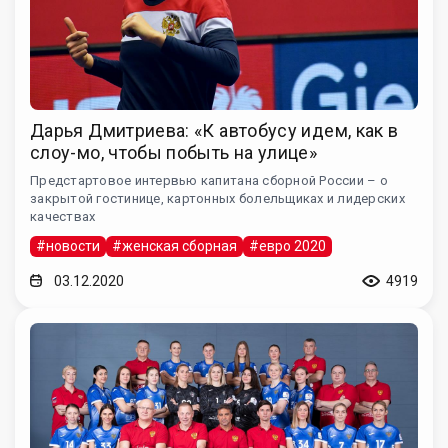
Дарья Дмитриева: «К автобусу идем, как в
слоу-мо, чтобы побыть на улице»
Предстартовое интервью капитана сборной России – о
закрытой гостинице, картонных болельщиках и лидерских
качествах
#новости
#женская сборная
#евро 2020
03.12.2020
4919