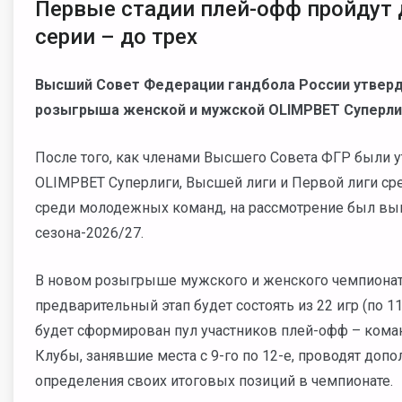
Первые стадии плей-офф пройдут 
серии – до трех
Высший Совет Федерации гандбола России утвер
розыгрыша женской и мужской OLIMPBET Суперли
После того, как членами Высшего Совета ФГР были
OLIMPBET Суперлиги, Высшей лиги и Первой лиги ср
среди молодежных команд, на рассмотрение был вын
сезона-2026/27.
В новом розыгрыше мужского и женского чемпионато
предварительный этап будет состоять из 22 игр (по 1
будет сформирован пул участников плей-офф – команд
Клубы, занявшие места с 9-го по 12-е, проводят доп
определения своих итоговых позиций в чемпионате.