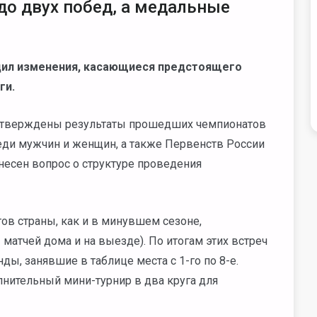
до двух побед, а медальные
дил изменения, касающиеся предстоящего
ги.
 утверждены результаты прошедших чемпионатов
еди мужчин и женщин, а также Первенств России
есен вопрос о структуре проведения
в страны, как и в минувшем сезоне,
1 матчей дома и на выезде). По итогам этих встреч
ы, занявшие в таблице места с 1-го по 8-е.
олнительный мини-турнир в два круга для