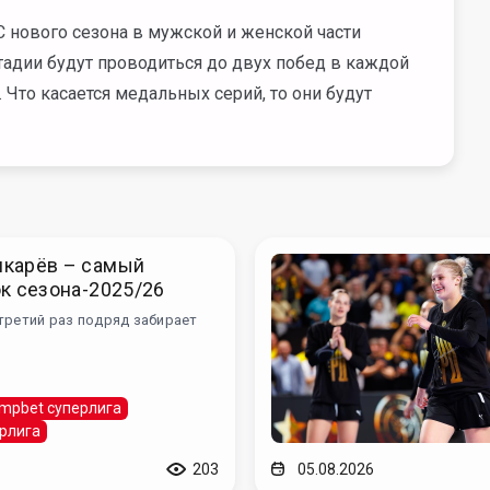
 нового сезона в мужской и женской части
адии будут проводиться до двух побед в каждой
. Что касается медальных серий, то они будут
карёв – самый
к сезона-2025/26
третий раз подряд забирает
impbet суперлига
рлига
203
05.08.2026