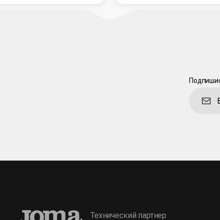
Подпишис
Технический партнер