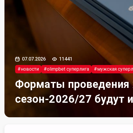
07.07.2026
11441
#новости
#olimpbet суперлига
#мужская суперл
Форматы проведения 
сезон-2026/27 будут