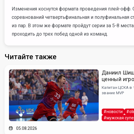
Изменения коснутся формата проведения плей-офф. С
соревнований четвертьфинальная и полуфинальная ст
из пар. В этом же формате пройдут серии за 5-8 места
проходить до трех побед одной из команд.
Читайте также
Даниил Шиш
ценный игро
Капитан ЦСКА в 
звание MVP
#новости
#ol
#мужская супе
05.08.2026