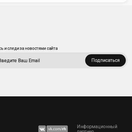
ь и следи за новостями сайта
Подписаться
Информационный
партнер