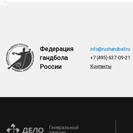
Федерация
info@rushandball.ru
гандбола
+7 (495) 637-09-21
России
Контакты
Генеральный
партнер