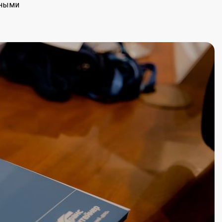
чными