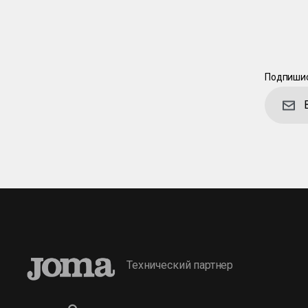
Подпишис
Технический партнер