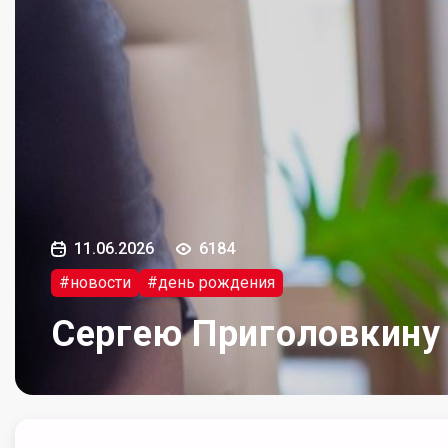
11.06.2026
6184
#новости
#день рождения
Сергею Приголовкину 