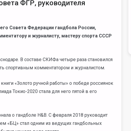
овета ФГР, руководителя
сшего Совета Федерации гандбола России,
ментатору и журналисту, мастеру спорта СССР
снодаре. В составе СКИФа четыре раза становился
ать спортивным комментатором и журналистом.
 книги «Золото ручной работы» о победе россиянок
ада Токио-2020 стала для него пятой в его
нала о гандболе H&B. С февраля 2018 руководит
ем «БЦ» стал одним из ведущих гандбольных