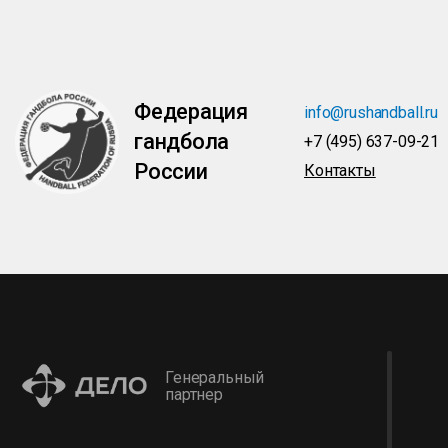
Федерация
info@rushandball.ru
гандбола
+7 (495) 637-09-21
России
Контакты
Генеральный
партнер