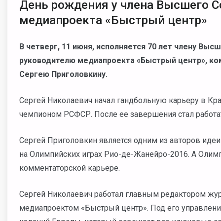
День рождения у члена Высшего С
медиапроекта «Быстрый центр»
В четверг, 11 июня, исполняется 70 лет члену Вы
руководителю медиапроекта «Быстрый центр», ком
Сергею Приголовкину.
Сергей Николаевич начал гандбольную карьеру в Кра
чемпионом РСФСР. После ее завершения стал работ
Сергей Приголовкин является одним из авторов идеи
на Олимпийских играх Рио-де-Жанейро-2016. А Олимпи
комментаторской карьере.
Сергей Николаевич работал главным редактором жур
медиапроектом «Быстрый центр». Под его управлени