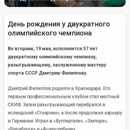
День рождения у двукратного
олимпийского чемпиона
Во вторник, 19 мая, исполняется 57 лет
двукратному олимпийскому чемпиону,
разыгрывающему, заслуженному мастеру
спорта СССР Дмитрию Филиппову.
Дмитрий Филиппов родился в Краснодаре. Его
первым профессиональным клубом стал местный
СКИФ. Затем разыгрывающий перебрался в
исландский «Стьярнан», а после продолжил карьеру
в Германии. Играл в «Вуппертале», «Эмпоре»,
«Бернбурге» и «Ашерслебене».