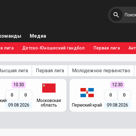
команды
Медиа
я лига
Детско-Юношеский гандбол
Первая лига
Ан
Высшая лига
Первая лига
Молодежное первенство
10:30
12:30
0
0
0
0
кий
Московская
09.08.2026
область
Пермский край
09.08.2026