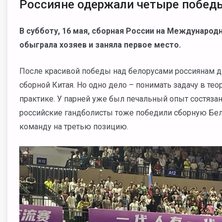
Россияне одержали четыре победы
В субботу, 16 мая, сборная России на Международ
обыграла хозяев и заняла первое место.
После красивой победы над белорусами россиянам д
сборной Китая. Но одно дело – понимать задачу в тео
практике. У парней уже был печальный опыт состязан
российские гандболисты тоже победили сборную Бела
команду на третью позицию.