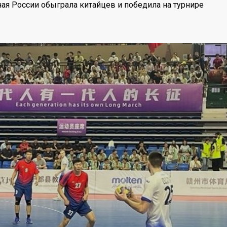
ая России обыграла китайцев и победила на турнире