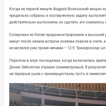
Когда на первой минуте Андрей Волхонский мощно вко
предельно собраны и поставленную задачу выполнят
действительно выполнили, но сделать это оказалось 
Соперники из Китая продемонстрировали и высокий ур
минут после начала встречи хозяева повели в счете, 
исчислялся уже тремя мячами – 12:9. Тренерскому шт
Перелом в игре последовал, когда включились врата
Денис Заболотин отразил семиметровый. В результат
на перерыв ушла с преимуществом, пусть и символич