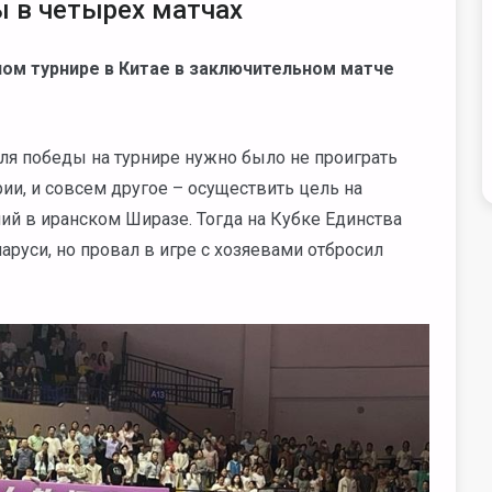
 в четырех матчах
ном турнире в Китае в заключительном матче
ля победы на турнире нужно было не проиграть
рии, и совсем другое – осуществить цель на
ий в иранском Ширазе. Тогда на Кубке Единства
руси, но провал в игре с хозяевами отбросил