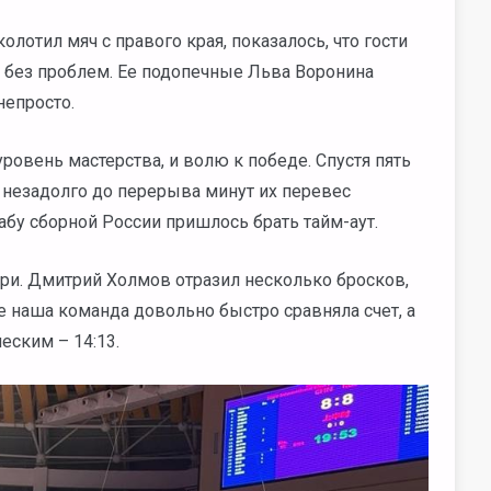
лотил мяч с правого края, показалось, что гости
 без проблем. Ее подопечные Льва Воронина
непросто.
овень мастерства, и волю к победе. Спустя пять
а незадолго до перерыва минут их перевес
абу сборной России пришлось брать тайм-аут.
ри. Дмитрий Холмов отразил несколько бросков,
е наша команда довольно быстро сравняла счет, а
еским – 14:13.