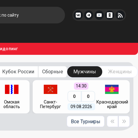
тидопинг
Кубок России
Сборные
Мужчины
Женщины
14:30
0
0
Омская
Санкт-
Краснодарский
область
Петербург
09.08.2026
край
Все Турниры