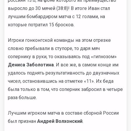
россиян 13:0, на фоне которого их преимущество
выросло до 30 мячей (38:8)! В итоге Иван стал
лучшим бомбардиром матча с 12 голами, на
которые потратил 15 бросков.
Игроки гонконгской команды на этом отрезке
словно пребывали в ступоре, то даря мяч
сопернику в руки, то оказываясь под «гипнозом»
Дениса Заболотина
. И все же, в самом конце им
удалось поднять результативность до двузначных
чисел, остановившись на отметке «11». Их беда
была только в том, что соперник забросил в четыре
раза больше.
Лучшим игроком матча в составе сборной России
был признан
Андрей Волхонский
.