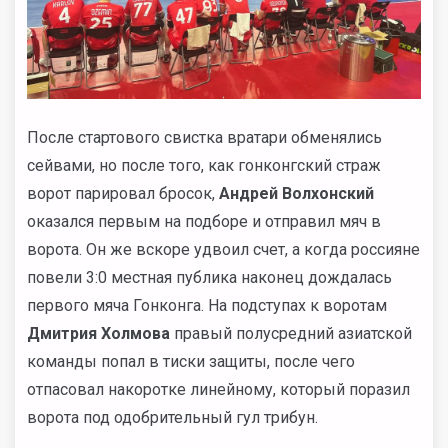
После стартового свистка вратари обменялись
сейвами, но после того, как гонконгский страж
ворот парировал бросок,
Андрей Волхонский
оказался первым на подборе и отправил мяч в
ворота. Он же вскоре удвоил счет, а когда россияне
повели 3:0 местная публика наконец дождалась
первого мяча Гонконга. На подступах к воротам
Дмитрия Холмова
правый полусредний азиатской
команды попал в тиски защиты, после чего
отпасовал накоротке линейному, который поразил
ворота под одобрительный гул трибун.