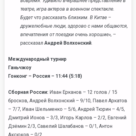
вовремя. Удивило вчерашнее представление в
театре, игра актеров в военном спектакле.
Будет что рассказать близким. В Китае –
дружелюбные люди, здорово с нами общаются,
впечатления от поездки очень хорошие»,
–
рассказал
Андрей Волхонский
.
Международный турнир
Ганьчжоу
Гонконг – Россия – 11:44 (5:18)
Сборная России:
Иван Ерканов – 12 голов / 15
бросков, Андрей Волхонский – 9/10, Павел Аркатов
– 7/7, Иван Шельменко – 5/6, Андрей Тюрин – 4/5,
Дмитрий Ионов – 3/3, Игорь Карлов – 2/2, Евгений
Дзёмин 2/3, Савелий Шалабанов – 0/1, Антон
Аксюков – 0/2.