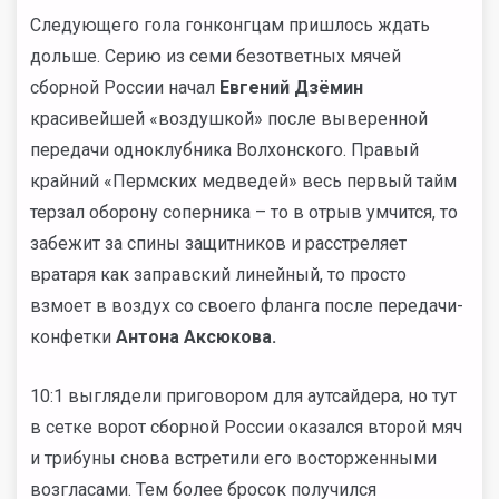
Следующего гола гонконгцам пришлось ждать
дольше. Серию из семи безответных мячей
сборной России начал
Евгений Дзёмин
красивейшей «воздушкой» после выверенной
передачи одноклубника Волхонского. Правый
крайний «Пермских медведей» весь первый тайм
терзал оборону соперника – то в отрыв умчится, то
забежит за спины защитников и расстреляет
вратаря как заправский линейный, то просто
взмоет в воздух со своего фланга после передачи-
конфетки
Антона Аксюкова.
10:1 выглядели приговором для аутсайдера, но тут
в сетке ворот сборной России оказался второй мяч
и трибуны снова встретили его восторженными
возгласами. Тем более бросок получился