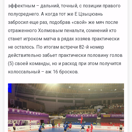
эффектным – дальний, точный, с позиции правого
полусреднего. А когда тот же Е Цзыцюань
забросил еще раз, подобрав «свой» же мяч после
отраженного Холмовым пенальти, сомнений кто
станет игроком матча в рядах хозяев практически
не осталось. По итогам встречи 82-й номер
действительно забьет практически половину голов
(5) своей команды, но и расход при этом получится
колоссальный – аж 16 бросков.