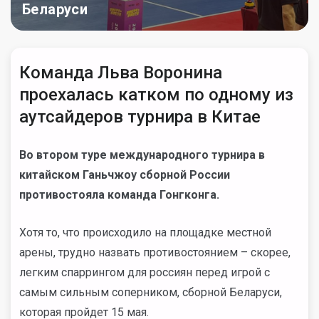
Беларуси
Команда Льва Воронина
проехалась катком по одному из
аутсайдеров турнира в Китае
Во втором туре международного турнира в
китайском Ганьчжоу сборной России
противостояла команда Гонгконга.
Хотя то, что происходило на площадке местной
арены, трудно назвать противостоянием – скорее,
легким спаррингом для россиян перед игрой с
самым сильным соперником, сборной Беларуси,
которая пройдет 15 мая.