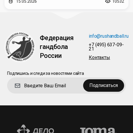
15.05.2026
10532
info@rushandball.ru
Федерация
+7 (495) 637-09-
гандбола
21
России
Контакты
Подпишись и следи за новостями сайта
Подписаться