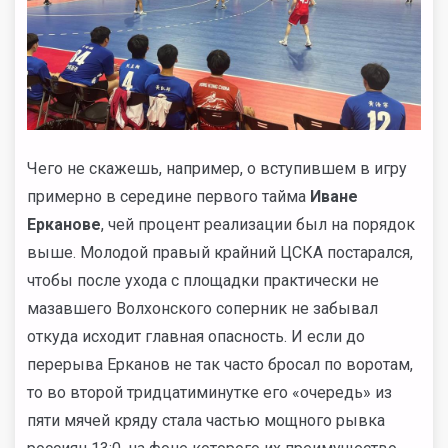
Чего не скажешь, например, о вступившем в игру
примерно в середине первого тайма
Иване
Ерканове
, чей процент реализации был на порядок
выше. Молодой правый крайний ЦСКА постарался,
чтобы после ухода с площадки практически не
мазавшего Волхонского соперник не забывал
откуда исходит главная опасность. И если до
перерыва Ерканов не так часто бросал по воротам,
то во второй тридцатиминутке его «очередь» из
пяти мячей кряду стала частью мощного рывка