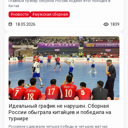
Главный тренер сборной России подвел итог поездке в
Китай
#новости
#мужская сборная
18.05.2026
1839
Идеальный график не нарушен. Сборная
России обыграла китайцев и победила на
турнире
Россияне одержали четыре победы в четырех матчах