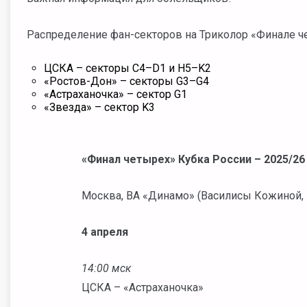
Распределение фан-секторов на Триколор «Финале ч
ЦСКА – секторы С4–D1 и H5–K2
«Ростов-Дон» – секторы G3–G4
«Астраханочка» – сектор G1
«Звезда» – сектор K3
«Финал четырех» Кубка России – 2025/26
Москва, ВА «Динамо» (Василисы Кожиной, 
4 апреля
14:00 мск
ЦСКА – «Астраханочка»