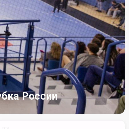
убка России