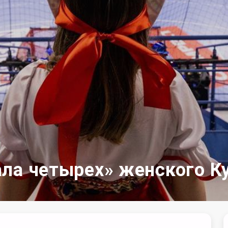
ла четырех» женского К