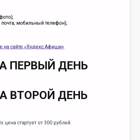
фото);
почта, мобильный телефон);
е на сайте «Яндекс.Афиши»
.
НА ПЕРВЫЙ ДЕНЬ
НА ВТОРОЙ ДЕНЬ
 цена стартует от 300 рублей.