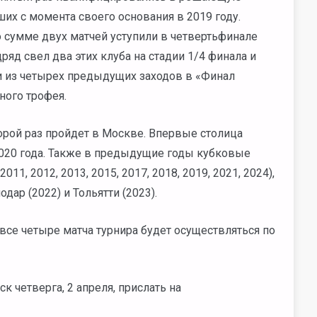
их с момента своего основания в 2019 году.
о сумме двух матчей уступили в четвертьфинале
ряд свел два этих клуба на стадии 1/4 финала и
Три из четырех предыдущих заходов в «Финал
ного трофея.
орой раз пройдет в Москве. Впервые столица
020 года. Также в предыдущие годы кубковые
1, 2012, 2013, 2015, 2017, 2018, 2019, 2021, 2024),
одар (2022) и Тольятти (2023).
все четыре матча турнира будет осуществляться по
к четверга, 2 апреля, прислать на