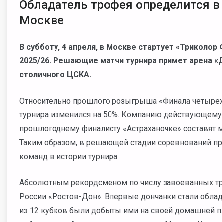
Обладатель трофея определится 
Москве
В субботу, 4 апреля, в Москве стартует «Триколор
2025/26. Решающие матчи турнира примет арена 
столичного ЦСКА.
Относительно прошлого розыгрыша «Финала четырех»
турнира изменился на 50%. Компанию действующему
прошлогоднему финалисту «Астраханочке» составят 
Таким образом, в решающей стадии соревнований пр
команд в истории турнира.
Абсолютным рекордсменом по числу завоеванных тр
России «Ростов-Дон». Впервые дончанки стали облада
из 12 кубков были добыты ими на своей домашней п