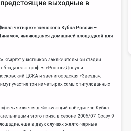
в предстоящие выходные в
 Финал четырех» женского Кубка России –
«Динамо», являющаяся домашней площадкой для
 квартет участников заключительной стадии
 обладателю трофея «Ростов-Дону» и
московский ЦСКА и звенигородская «Звезда».
имут участие три из четырех самых титулованных
офеев является действующий победитель Кубка
тельницами этого приза в сезоне-2006/07. Сразу 9
лощадке, еще в двух случаях желто-черные