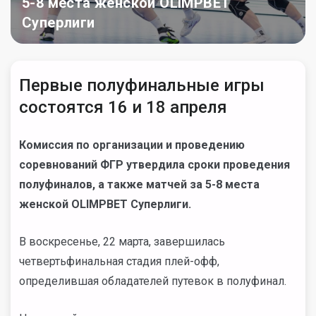
5-8 места женской OLIMPBET
Суперлиги
Первые полуфинальные игры
состоятся 16 и 18 апреля
Комиссия по организации и проведению
соревнований ФГР утвердила сроки проведения
полуфиналов, а также матчей за 5-8 места
женской
OLIMPBET Суперлиги.
В воскресенье, 22 марта, завершилась
четвертьфинальная стадия плей-офф,
определившая обладателей путевок в полуфинал.