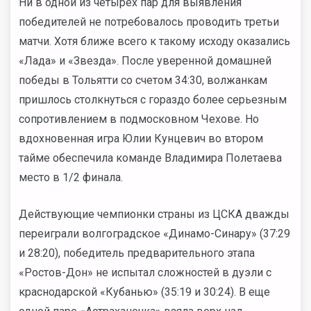
Ни в одной из четырех пар для выявления
победителей не потребовалось проводить третьи
матчи. Хотя ближе всего к такому исходу оказались
«Лада» и «Звезда». После уверенной домашней
победы в Тольятти со счетом 34:30, волжанкам
пришлось столкнуться с гораздо более серьезным
сопротивлением в подмосковном Чехове. Но
вдохновенная игра Юлии Кунцевич во втором
тайме обеспечила команде Владимира Полетаева
место в 1/2 финала.
Действующие чемпионки страны из ЦСКА дважды
переиграли волгоградское «Динамо-Синару» (37:29
и 28:20), победитель предварительного этапа
«Ростов-Дон» не испытал сложностей в дуэли с
краснодарской «Кубанью» (35:19 и 30:24). В еще