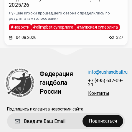
2025/26
Лучшие игроки прошедшего сезона определились по
результатам голосования
#новости
#olimpbet суперлига
#мужская суперлига
04.08.2026
327
info@rushandball.ru
Федерация
+7 (495) 637-09-
гандбола
21
России
Контакты
Подпишись и следи за новостями сайта
Подписаться