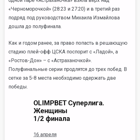
одной паре «Астраханочка» взяла верх над
«Черноморочкой» (28:23 и 27:20) и в третий раз
подряд под руководством Михаила Измайлова
дошла до полуфинала.
Как и годом ранее, за право попасть в решающую
стадию плей-офф ЦСКА поспорит с «Ладой», а
«Ростов-Дон» – с «Астраханочкой».
Полуфинальные серии продлятся до трех побед. В
сетке за 5-8 места необходимо одержать две
победы.
OLIMPBET Суперлига.
Женщины
1/2 финала
16 апреля