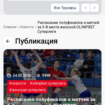
Все Турниры
Расписание полуфиналов и матчей
за 5-8 места женской OLIMPBET
Главная
Новости
Суперлиги
Публикация
24.03.2026
9498
#новости
#olimpbet суперлига
#женская суперлига
Расписание полуфиналов и матчей за