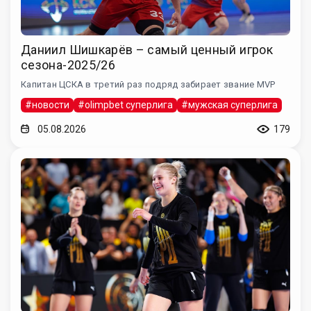
Даниил Шишкарёв – самый ценный игрок
сезона-2025/26
Капитан ЦСКА в третий раз подряд забирает звание MVP
#новости
#olimpbet суперлига
#мужская суперлига
05.08.2026
179