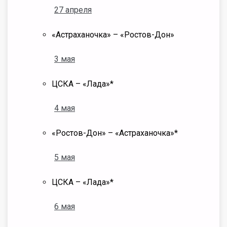
27 апреля
«Астраханочка» – «Ростов-Дон»
3 мая
ЦСКА – «Лада»*
4 мая
«Ростов-Дон» – «Астраханочка»*
5 мая
ЦСКА – «Лада»*
6 мая