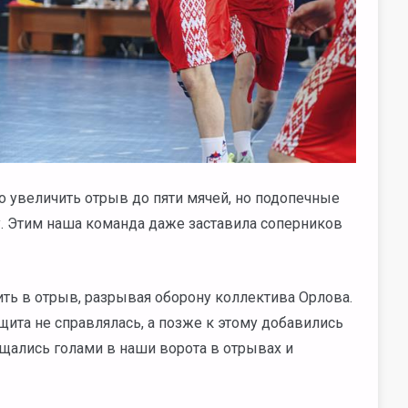
о увеличить отрыв до пяти мячей, но подопечные
. Этим наша команда даже заставила соперников
ить в отрыв, разрывая оборону коллектива Орлова.
ита не справлялась, а позже к этому добавились
ащались голами в наши ворота в отрывах и