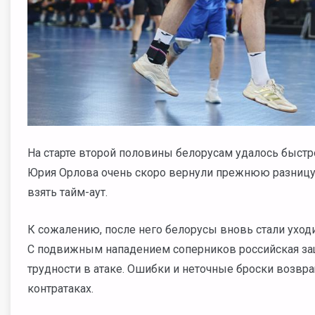
На старте второй половины белорусам удалось быстр
Юрия Орлова очень скоро вернули прежнюю разницу
взять тайм-аут.
К сожалению, после него белорусы вновь стали уход
С подвижным нападением соперников российская защ
трудности в атаке. Ошибки и неточные броски возвр
контратаках.