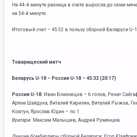
На 44-й минуте разница в счете выросла до семи мяче
на 54-й минуте.
Итоговый счет – 45:32 в пользу сборной Беларуси U-1
Товарищеский матч
Беларусь U-18 – Россия U-18 – 45:32 (20:17)
Россия U-18:
Иван Близнецов – 6 голов, Ренат Сайгаф
Артем Шайдука, Виталий Кирилин, Виталий Рыжов, Ген
Ковтун, Ярослав Юдин – по 1.
Вратари:
Максим Малышев, Андрей Румянцев.
Лучшие бомбардиры сборной Беларуси: Егор Юзафович,