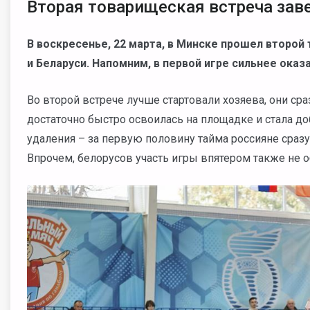
Вторая товарищеская встреча зав
В воскресенье, 22 марта, в Минске прошел второ
и Беларуси. Напомним, в первой игре сильнее оказа
Во второй встрече лучше стартовали хозяева, они сра
достаточно быстро освоилась на площадке и стала д
удаления – за первую половину тайма россияне сраз
Впрочем, белорусов участь игры впятером также не 