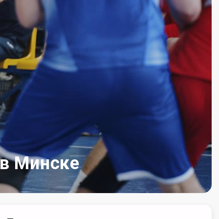
 в Минске