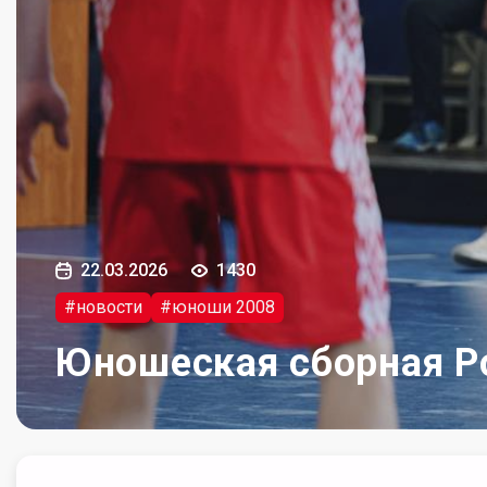
22.03.2026
1430
#новости
#юноши 2008
Юношеская сборная Ро