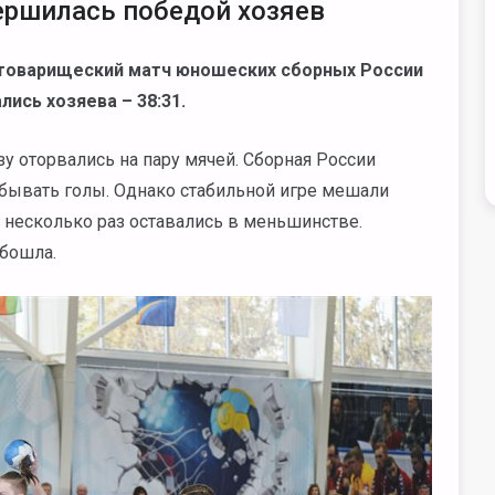
ершилась победой хозяев
й товарищеский матч юношеских сборных России
лись хозяева – 38:31.
зу оторвались на пару мячей. Сборная России
обывать голы. Однако стабильной игре мешали
у несколько раз оставались в меньшинстве.
обошла.