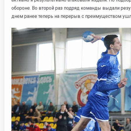
обороне. Во второй раз подряд команды выдали резу
днем ранее теперь на перерыв с преимуществом ушли