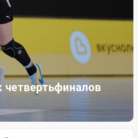
х четвертьфиналов