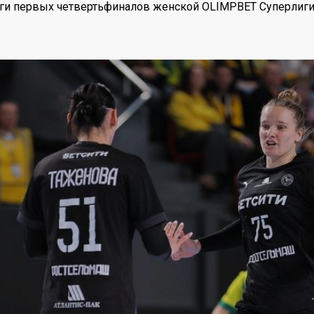
оги первых четвертьфиналов женской OLIMPBET Суперлиг