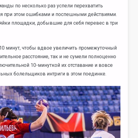
манды по несколько раз успели перехватить
ляя при этом ошибками и поспешными действиями.
яйки площадки, добывшие для себя перевес в три
10 минут, чтобы вдвое увеличить промежуточный
тительное расстояние, так и не сумели полноценно
ключительной 10-минуткой их отставание и вовсе
льных болельщиков интриги в этом поединке.