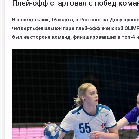
Плей-офф стартовал с побед коман
В понедельник, 16 марта, в Ростове-на-Дону прош
четвертьфинальной паре плей-офф женской OLIMPB
был на стороне команд, финишировавших в топ-4 