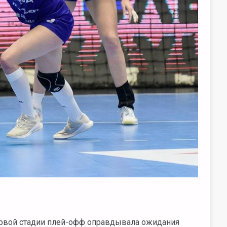
ервой стадии плей-офф оправдывала ожидания