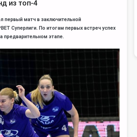
д из топ-4
ел первый матч в заключительной
ET Суперлиги. По итогам первых встреч успех
на предварительном этапе.