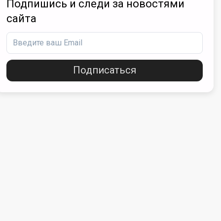
Подпишись и следи за новостями
сайта
Подписаться