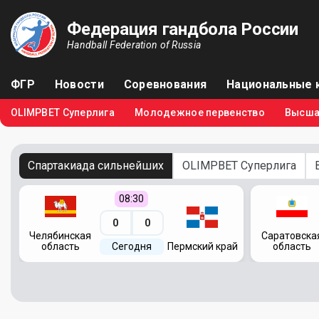
Федерация гандбола России
Handball Federation of Russia
ФГР
Новости
Соревнования
Национальные 
OLIMPBET Суперлига
Молодежное первенство
Высша
Спартакиада сильнейших
OLIMPBET Суперлига
08:30
0
0
Челябинская
Саратовска
область
Сегодня
Пермский край
область