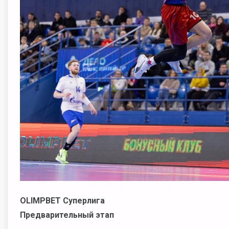
OLIMPBET
Cуперлига
Предварительный этап