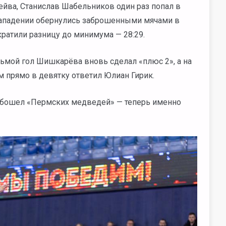
йва, Станислав Шабельников один раз попал в
 нападении обернулись заброшенными мячами в
ратили разницу до минимума — 28:29.
дьмой гол Шишкарёва вновь сделал «плюс 2», а на
прямо в девятку ответил Юлиан Гирик.
обошел «Пермских медведей» — теперь именно