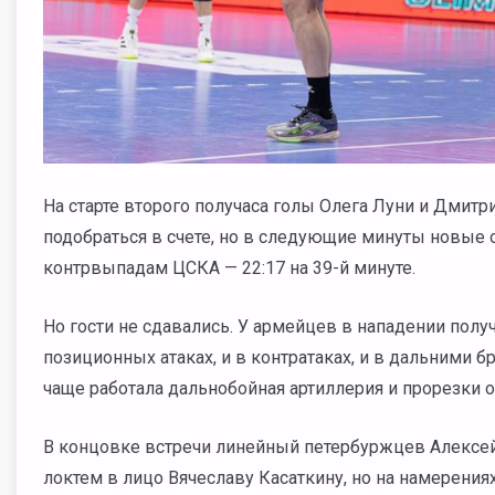
На старте второго получаса голы Олега Луни и Дмит
подобраться в счете, но в следующие минуты новые 
контрвыпадам ЦСКА — 22:17 на 39-й минуте.
Но гости не сдавались. У армейцев в нападении полу
позиционных атаках, и в контратаках, и в дальними б
чаще работала дальнобойная артиллерия и прорезки о
В концовке встречи линейный петербуржцев Алексей
локтем в лицо Вячеславу Касаткину, но на намерениях 