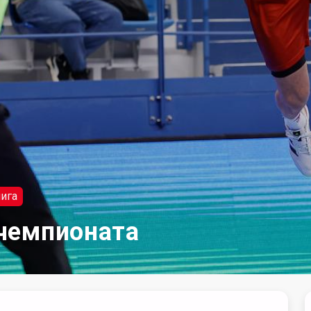
ига
чемпионата