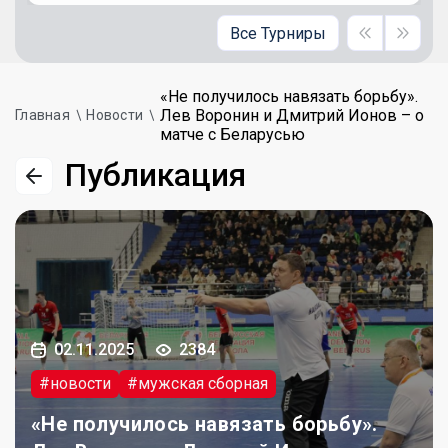
Все Турниры
«Не получилось навязать борьбу».
Лев Воронин и Дмитрий Ионов – о
Главная
Новости
матче с Беларусью
Публикация
02.11.2025
2384
#новости
#мужская сборная
«Не получилось навязать борьбу».