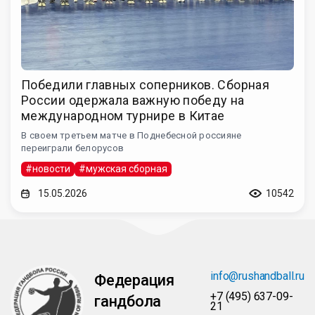
Победили главных соперников. Сборная
России одержала важную победу на
международном турнире в Китае
В своем третьем матче в Поднебесной россияне
переиграли белорусов
#новости
#мужская сборная
15.05.2026
10542
info@rushandball.ru
Федерация
+7 (495) 637-09-
гандбола
21