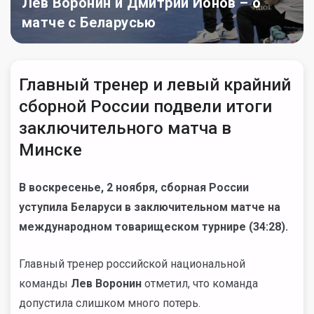
Лев Воронин и Дмитрий Ионов – о
матче с Беларусью
Главный тренер и левый крайний
сборной России подвели итоги
заключительного матча в
Минске
В воскресенье, 2 ноября, сборная России
уступила Беларуси в заключительном матче на
международном товарищеском турнире (34:28).
Главный тренер российской национальной
команды
Лев Воронин
отметил, что команда
допустила слишком много потерь.