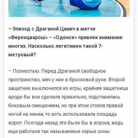
– Эпизод с Драганой Цвиич в матче
«Ференцварош» – «Оденсе» привлек внимание
многих. Насколько легитимен такой 7-
метровый?
– Полностью. Перед Драганой свободное
пространство, мяч у нее в бросковой руке. Второй
защитник выключился из игры, крайняя защитница
вроде бы все сделала правильно, подставилась
боковым смещением, но при этом стояла правой
ногой на линии, то есть использовала площадь
ворот. Полгода назад это было бы в игрока, ведь
еще работали так называемые серые зоны.