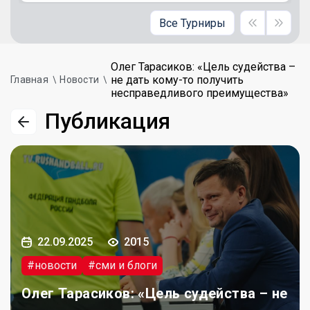
Все Турниры
Олег Тарасиков: «Цель судейства –
не дать кому-то получить
Главная
Новости
несправедливого преимущества»
Публикация
22.09.2025
2015
#новости
#сми и блоги
Олег Тарасиков: «Цель судейства – не