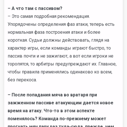
– А что там с пассивом?
– Это самая подробная рекомендация.
Упорядочены определения фаз атаки, теперь есть
нормальная фаза построения атаки и более
короткая. Судьи должны действовать, глядя на
характер игры, если команды играют быстро, то
пассив почти и не зажигают, а вот если игроки не
торопятся, то арбитры предупреждают их. Главное,
чтобы правила применялись одинаково ко всем,
без перекоса.
– После попадания мяча во вратаря при
зажженном пассиве атакующим дается новое
время на атаку. Что-то в этом аспекте
поменялось? Команда по-прежнему может
прогнать мяч пару раз туда-сюда, прежде, чем