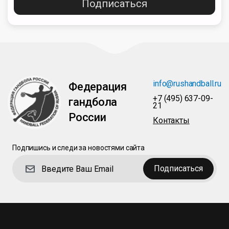
Подписаться
info@rushandball.ru
Федерация
+7 (495) 637-09-
гандбола
21
России
Контакты
Подпишись и следи за новостями сайта
Подписаться