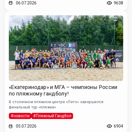
06.07.2026
9638
«Екатеринодар» и МГА – чемпионы России
по пляжному гандболу!
В столичном пляжном центре «Лето» завершился
финальный тур «пляжки»
#новости
#Пляжный Гандбол
05.07.2026
6904