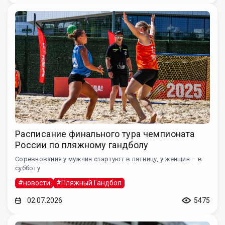
Расписание финального тура чемпионата
России по пляжному гандболу
Соревнования у мужчин стартуют в пятницу, у женщин – в
субботу
#новости
#Пляжный Гандбол
02.07.2026
5475