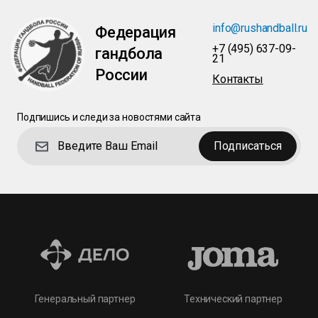
info@rushandball.ru
Федерация
+7 (495) 637-09-
гандбола
21
России
Контакты
Подпишись и следи за новостями сайта
Подписаться
Технический партнер
Генеральный партнер