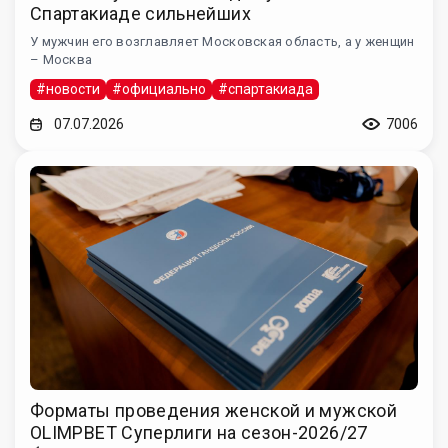
Спартакиаде сильнейших
У мужчин его возглавляет Московская область, а у женщин
– Москва
#новости
#официально
#спартакиада
07.07.2026
7006
Форматы проведения женской и мужской
OLIMPBET Суперлиги на сезон-2026/27