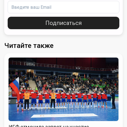
Подписаться
Читайте также
ИГФ отменила запрет на участие