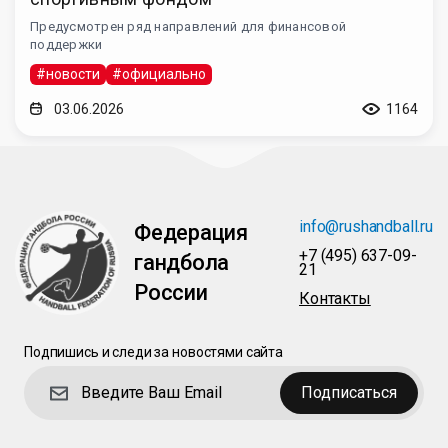
Предусмотрен ряд направлений для финансовой
поддержки
#новости
#официально
03.06.2026
1164
info@rushandball.ru
Федерация
+7 (495) 637-09-
гандбола
21
России
Контакты
Подпишись и следи за новостями сайта
Подписаться