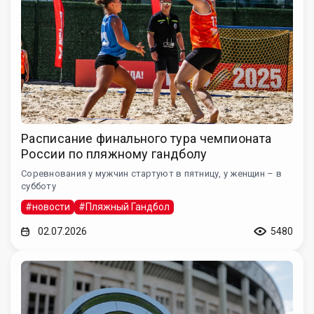
Расписание финального тура чемпионата
России по пляжному гандболу
Соревнования у мужчин стартуют в пятницу, у женщин – в
субботу
#новости
#Пляжный Гандбол
02.07.2026
5480