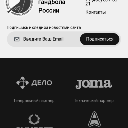
гандбола
21
России
Контакты
Подпишись и следи за новостями сайта
Подписаться
Технический партнер
Генеральный партнер