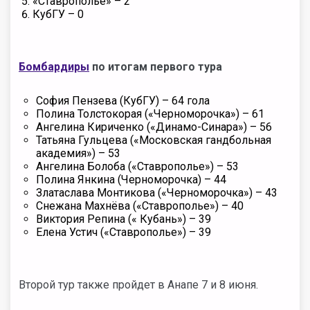
«Ставрополье» – 2
КубГУ – 0
Бомбардиры
по итогам первого тура
София Пензева (КубГУ) – 64 гола
Полина Толстокорая («Черноморочка») – 61
Ангелина Кириченко («Динамо-Синара») – 56
Татьяна Гульцева («Московская гандбольная
академия») – 53
Ангелина Болоба («Ставрополье») – 53
Полина Янкина (Черноморочка) – 44
Златаслава Монтикова («Черноморочка») – 43
Снежана Махнёва («Ставрополье») – 40
Виктория Репина (« Кубань») – 39
Елена Устич («Ставрополье») – 39
Второй тур также пройдет в Анапе 7 и 8 июня.