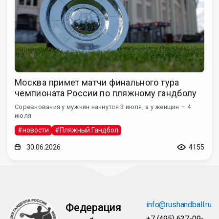
Москва примет матчи финального тура
чемпионата России по пляжному гандболу
Соревнования у мужчин начнутся 3 июля, а у женщин – 4
июля
#новости
#Пляжный Гандбол
30.06.2026
4155
info@rushandball.ru
Федерация
+7 (495) 637-09-