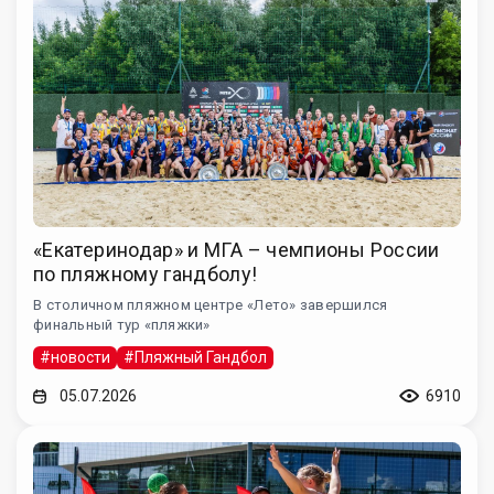
«Екатеринодар» и МГА – чемпионы России
по пляжному гандболу!
В столичном пляжном центре «Лето» завершился
финальный тур «пляжки»
#новости
#Пляжный Гандбол
05.07.2026
6910