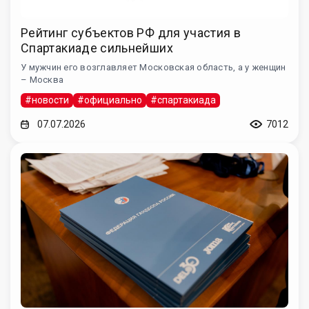
Рейтинг субъектов РФ для участия в
Спартакиаде сильнейших
У мужчин его возглавляет Московская область, а у женщин
– Москва
#новости
#официально
#спартакиада
07.07.2026
7012