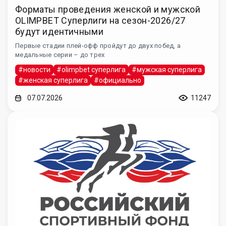
Форматы проведения женской и мужской
OLIMPBET Суперлиги на сезон-2026/27
будут идентичными
Первые стадии плей-офф пройдут до двух побед, а
медальные серии – до трех
#новости
#olimpbet суперлига
#мужская суперлига
#женская суперлига
#официально
07.07.2026
11247