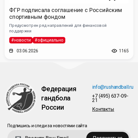
ФГР подписала соглашение с Российским
спортивным фондом
Предусмотрен ряд направлений для финансовой
поддержки
#новости
#официально
03.06.2026
1165
info@rushandball.ru
Федерация
+7 (495) 637-09-
гандбола
21
России
Контакты
Подпишись и следи за новостями сайта