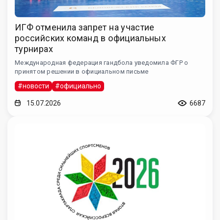
ИГФ отменила запрет на участие
российских команд в официальных
турнирах
Международная федерация гандбола уведомила ФГР о
принятом решении в официальном письме
#новости
#официально
15.07.2026
6687