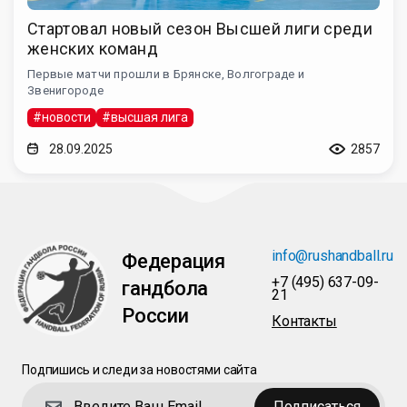
Стартовал новый сезон Высшей лиги среди
женских команд
Первые матчи прошли в Брянске, Волгограде и
Звенигороде
#новости
#высшая лига
28.09.2025
2857
info@rushandball.ru
Федерация
+7 (495) 637-09-
гандбола
21
России
Контакты
Подпишись и следи за новостями сайта
Подписаться