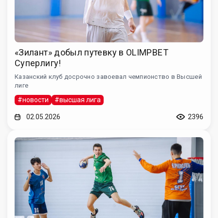
«Зилант» добыл путевку в OLIMPBET
Суперлигу!
Казанский клуб досрочно завоевал чемпионство в Высшей
лиге
#новости
#высшая лига
02.05.2026
2396