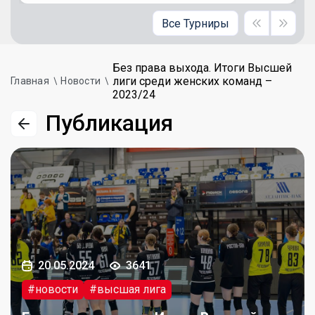
Все Турниры
Без права выхода. Итоги Высшей
лиги среди женских команд –
Главная
Новости
2023/24
Публикация
20.05.2024
3641
#новости
#высшая лига