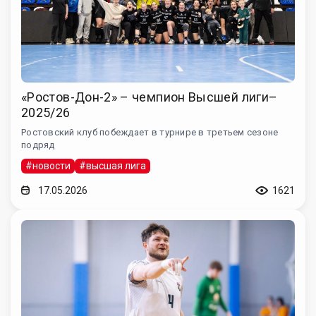
«Ростов-Дон-2» – чемпион Высшей лиги–
2025/26
Ростовский клуб побеждает в турнире в третьем сезоне
подряд
#новости
#высшая лига
17.05.2026
1621