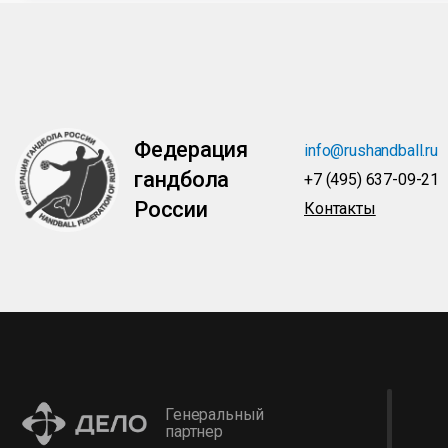
Федерация
info@rushandball.ru
гандбола
+7 (495) 637-09-21
России
Контакты
Генеральный
партнер