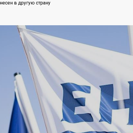
несен в другую страну