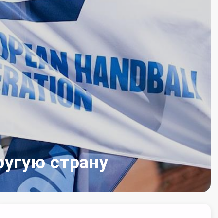
ругую страну