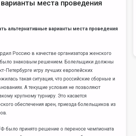
 варианты места проведения
ать альтернативные варианты места проведения
ердил Россию в качестве организатора женского
то было знаковым решением. Болельщики должны
кт-Петербурге игру лучших европейских
жилась такая ситуация, что российские сборные и
нованиях. А текущие условия не позволяют
кому крупному турниру. Это касается
ского обеспечения арен, приезда болельщиков из
ов.
ЕГФ было принято решение о переносе чемпионата