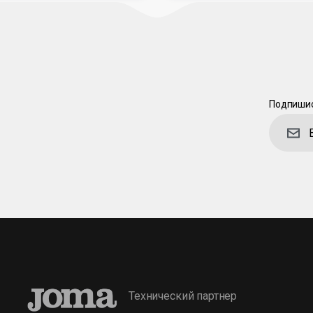
Подпишис
Технический партнер