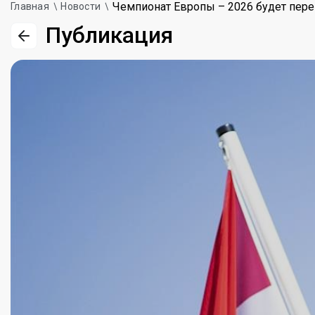
Чемпионат Европы – 2026 будет пере
Главная
Новости
Публикация