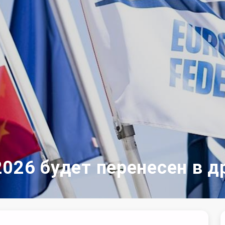
026 будет перенесен в д