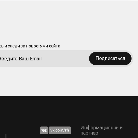
ь и следи за новостями сайта
Подписаться
Информационный
партнер