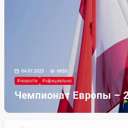
04.07.2023
6655
#новости
#официально
Чемпионат Европы – 2