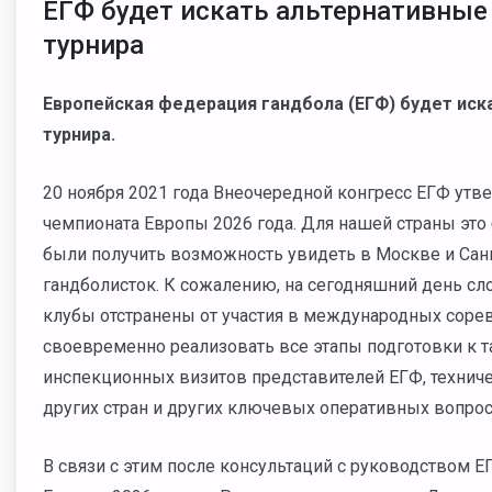
ЕГФ будет искать альтернативные
турнира
Европейская федерация гандбола (ЕГФ) будет иск
турнира.
20 ноября 2021 года Внеочередной конгресс ЕГФ утв
чемпионата Европы 2026 года. Для нашей страны э
были получить возможность увидеть в Москве и Сан
гандболисток. К сожалению, на сегодняшний день сло
клубы отстранены от участия в международных сорев
своевременно реализовать все этапы подготовки к та
инспекционных визитов представителей ЕГФ, техниче
других стран и других ключевых оперативных вопрос
В связи с этим после консультаций с руководством 