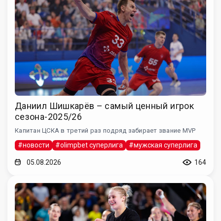
Даниил Шишкарёв – самый ценный игрок
сезона-2025/26
Капитан ЦСКА в третий раз подряд забирает звание MVP
#новости
#olimpbet суперлига
#мужская суперлига
05.08.2026
164