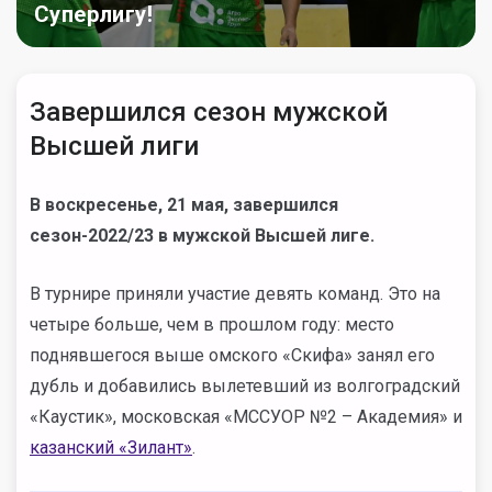
Суперлигу!
Завершился сезон мужской
Высшей лиги
В воскресенье, 21 мая, завершился
сезон-2022/23 в мужской Высшей лиге.
В турнире приняли участие девять команд. Это на
четыре больше, чем в прошлом году: место
поднявшегося выше омского «Скифа» занял его
дубль и добавились
вылетевший из волгоградский
«Каустик», московская «МССУОР №2 – Академия» и
казанский «Зилант»
.