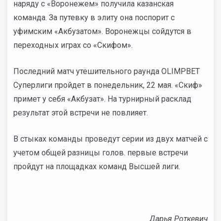
наряду с «Воронежем» получила казанская
команда. За путевку в элиту она поспорит с
уфимским «Акбузатом». Воронежцы сойдутся в
переходных играх со «Скифом».
Последний матч утешительного раунда OLIMPBET
Суперлиги пройдет в понедельник, 22 мая. «Скиф»
примет у себя «Акбузат». На турнирный расклад
результат этой встречи не повлияет.
В стыках команды проведут серии из двух матчей с
учетом общей разницы голов. первые встречи
пройдут на площадках команд Высшей лиги.
Дарья Роткевич