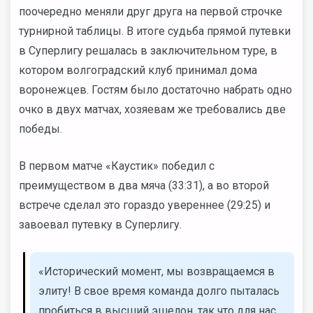
поочередно меняли друг друга на первой строчке
турнирной таблицы. В итоге судьба прямой путевки
в Суперлигу решалась в заключительном туре, в
котором волгоградский клуб принимал дома
воронежцев. Гостям было достаточно набрать одно
очко в двух матчах, хозяевам же требовались две
победы.
В первом матче «Каустик» победил с
преимуществом в два мяча (33:31), а во второй
встрече сделал это гораздо увереннее (29:25) и
завоевал путевку в Суперлигу.
«Исторический момент, мы возвращаемся в
элиту! В свое время команда долго пыталась
пробиться в высший эшелон, так что для нас