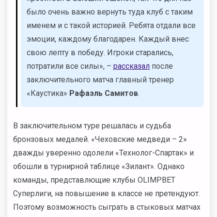
было очень важно вернуть туда клуб с таким
именем и с такой историей. Ребята отдали все
эмоции, каждому благодарен. Каждый внес
свою лепту в победу. Игроки старались,
потратили все силы»,
–
рассказал
после
заключительного матча главный тренер
«Каустика»
Рафаэль Самитов
.
В заключительном туре решалась и судьба
бронзовых медалей.
«Чеховские медведи – 2»
дважды уверенно одолели «Технолог-Спартак» и
обошли в турнирной таблице «Зилант». Однако
команды, представлющие клубы OLIMPBET
Суперлиги, на повышение в классе не претендуют.
Поэтому возможность сыграть в стыковых матчах