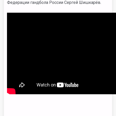
Федерации гандбола России Сергей Шишкарёв.