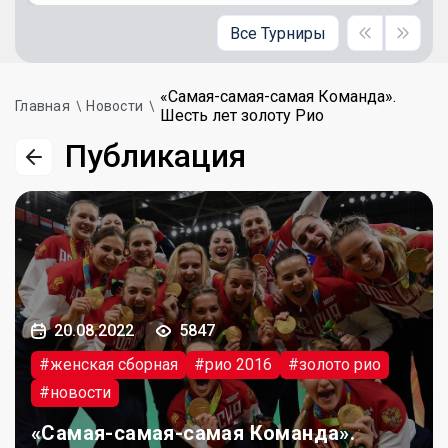
Все Турниры
«Самая-самая-самая Команда».
Главная
Новости
Шесть лет золоту Рио
Публикация
20.08.2022
5847
#женская сборная
#рио 2016
#золото рио
#новости
«Самая-самая-самая Команда».