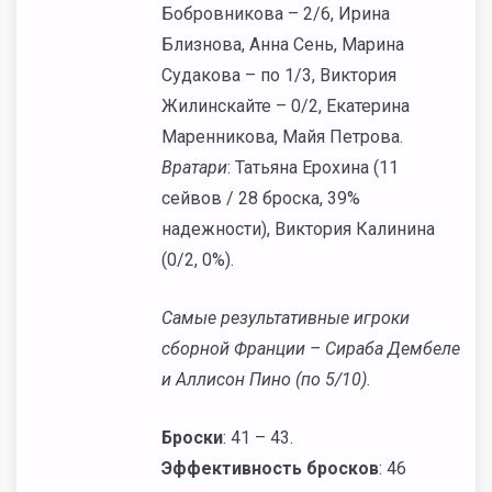
Бобровникова – 2/6, Ирина
Близнова, Анна Сень, Марина
Судакова – по 1/3, Виктория
Жилинскайте – 0/2, Екатерина
Маренникова, Майя Петрова.
Вратари
: Татьяна Ерохина (11
сейвов / 28 броска, 39%
надежности), Виктория Калинина
(0/2, 0%).
Самые результативные игроки
сборной Франции – Сираба Дембеле
и Аллисон Пино (по 5/10).
Броски
: 41 – 43.
Эффективность бросков
: 46