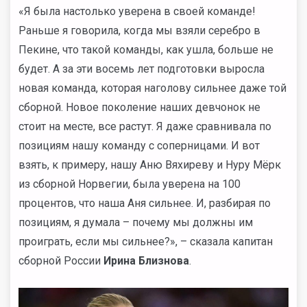
«Я была настолько уверена в своей команде!
Раньше я говорила, когда мы взяли серебро в
Пекине, что такой команды, как ушла, больше не
будет. А за эти восемь лет подготовки выросла
новая команда, которая наголову сильнее даже той
сборной. Новое поколение наших девчонок не
стоит на месте, все растут. Я даже сравнивала по
позициям нашу команду с соперницами. И вот
взять, к примеру, нашу Аню Вяхиреву и Нуру Мёрк
из сборной Норвегии, была уверена на 100
процентов, что наша Аня сильнее. И, разбирая по
позициям, я думала – почему мы должны им
проиграть, если мы сильнее?», – сказала капитан
сборной России
Ирина Близнова
.