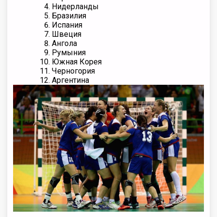
Нидерланды
Бразилия
Испания
Швеция
Ангола
Румыния
Южная Корея
Черногория
Аргентина