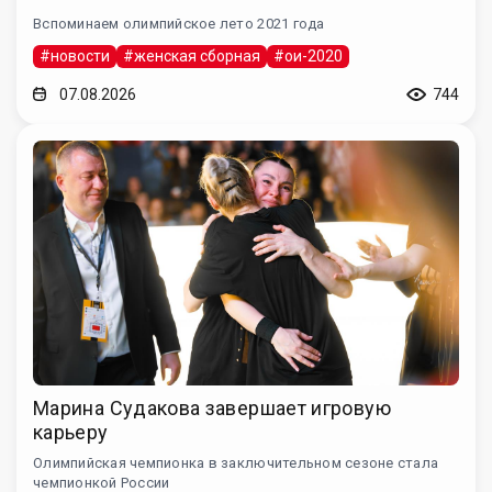
Вспоминаем олимпийское лето 2021 года
#новости
#женская сборная
#ои-2020
07.08.2026
744
Марина Судакова завершает игровую
карьеру
Олимпийская чемпионка в заключительном сезоне стала
чемпионкой России