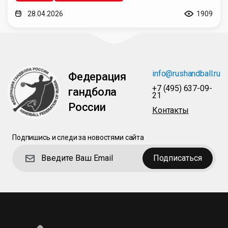
28.04.2026
1909
info@rushandball.ru
Федерация
+7 (495) 637-09-
гандбола
21
России
Контакты
Подпишись и следи за новостями сайта
Подписаться