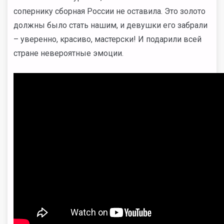
сопернику сборная России не оставила. Это золото
должны было стать нашим, и девушки его забрали
– уверенно, красиво, мастерски! И подарили всей
стране невероятные эмоции.