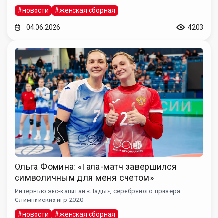
#новости
#женская сборная
04.06.2026
4203
Ольга Фомина: «Гала-матч завершился
символичным для меня счетом»
Интервью экс-капитан «Лады», серебряного призера
Олимпийских игр-2020
#новости
#женская сборная