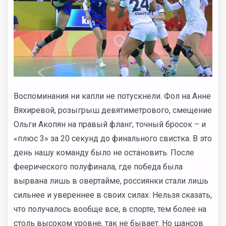
Воспоминания ни капли не потускнели. Фол на Анне
Вяхиревой, розыгрыш девятиметрового, смещение
Ольги Акопян на правый фланг, точный бросок – и
«плюс 3» за 20 секунд до финального свистка. В это
день нашу команду было не остановить. После
феерического полуфинала, где победа была
вырвана лишь в овертайме, россиянки стали лишь
сильнее и увереннее в своих силах. Нельзя сказать,
что получалось вообще все, в спорте, тем более на
столь высоком уровне, так не бывает. Но шансов