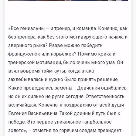
«Все гениальны – и тренер, и команда. Конечно, как
без тренера, как без этого мотивирующего начала и
звериного рыка? Разве можно победить
француженок или норвежек? Помимо крика и
тренерской мотивации, было очень много ума. Он
взял вовремя тайм-ауты, когда атака
захлебывалась и нужно было принять решение.
Какие проводились замены… Девчонки ошибались,
но он их сильно не ругал сегодня. Ответственность
величайшая. Конечно, я поздравляю от всей души
Евгения Васильевича. Такой длинный путь был к
победе. Это первое уникальное гандбольное
золото», – отметил по горячим следам президент