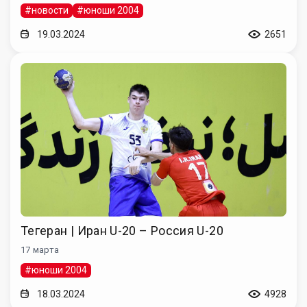
#новости
#юноши 2004
19.03.2024
2651
Тегеран | Иран U-20 – Россия U-20
17 марта
#юноши 2004
18.03.2024
4928