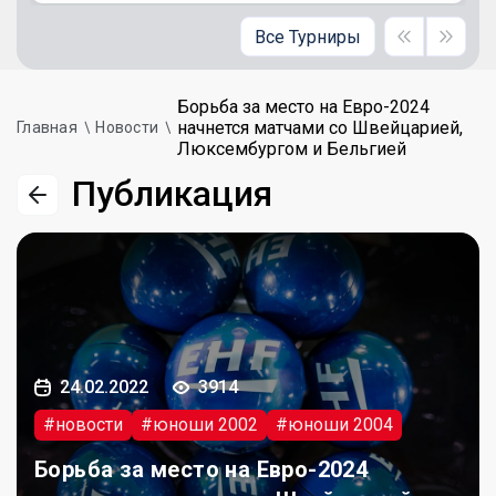
Все Турниры
Борьба за место на Евро-2024
начнется матчами со Швейцарией,
Главная
Новости
Люксембургом и Бельгией
Публикация
24.02.2022
3914
#новости
#юноши 2002
#юноши 2004
Борьба за место на Евро-2024