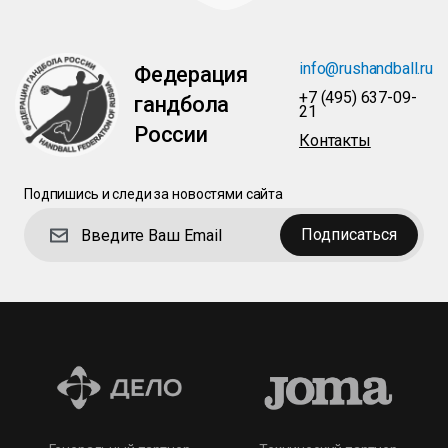
info@rushandball.ru
Федерация
+7 (495) 637-09-
гандбола
21
России
Контакты
Подпишись и следи за новостями сайта
Подписаться