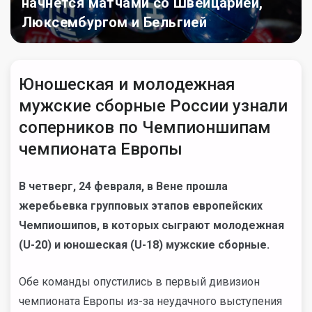
начнется матчами со Швейцарией,
Люксембургом и Бельгией
Юношеская и молодежная
мужские сборные России узнали
соперников по Чемпионшипам
чемпионата Европы
В четверг, 24 февраля, в Вене прошла
жеребьевка групповых этапов европейских
Чемпиошипов, в которых сыграют молодежная
(
U
-20) и юношеская (
U
-18) мужские сборные.
Обе команды опустились в первый дивизион
чемпионата Европы из-за неудачного выступения