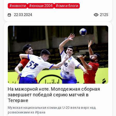
#новости
#юноши 2004
#сми и блоги
22.03.2024
2125
На мажорной ноте. Молодежная сборная
завершает победой серию матчей в
Тегеране
Мужская национальная команда U-20 взяла верх над
ровесниками из Ирана