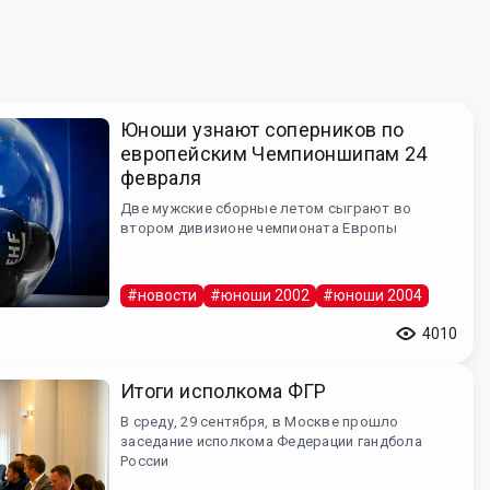
Юноши узнают соперников по
европейским Чемпионшипам 24
февраля
Две мужские сборные летом сыграют во
втором дивизионе чемпионата Европы
#новости
#юноши 2002
#юноши 2004
4010
Итоги исполкома ФГР
В среду, 29 сентября, в Москве прошло
заседание исполкома Федерации гандбола
России