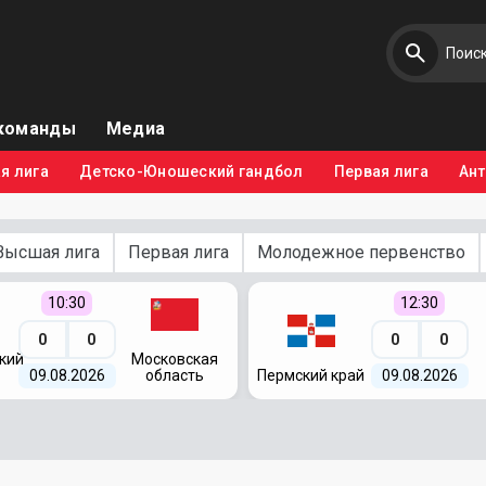
команды
Медиа
я лига
Детско-Юношеский гандбол
Первая лига
Ан
Высшая лига
Первая лига
Молодежное первенство
10:30
12:30
0
0
0
0
кий
Московская
09.08.2026
область
Пермский край
09.08.2026