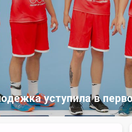
одежка уступила в перв