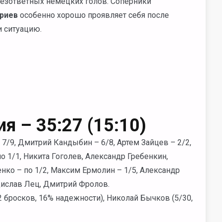
 безответных немецких голов. Соперники
риев
особенно хорошо проявляет себя после
и ситуацию.
ия –
35:27 (15:10)
 7/9,
Дмитрий Кандыбин
– 6/8, Артем Зайцев – 2/2,
по 1/1,
Никита Гоголев, Александр Гребенкин,
ко – по 1/2, Максим Ермолин – 1/5, Александр
дислав Лец, Дмитрий Фролов.
2 бросков, 16% надежности), Николай Бычков (5/30,