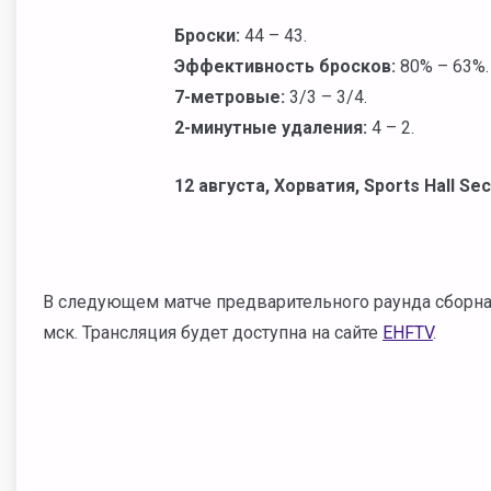
Броски:
44 – 43.
Эффективность бросков:
80
% – 63%.
7-метровые:
3
/3 – 3/4.
2-минутные удаления:
4
– 2.
12 августа, Хорватия, Sports Hall Se
В следующем матче предварительного раунда сборная 
мск. Трансляция будет доступна на сайте
EHFTV
.