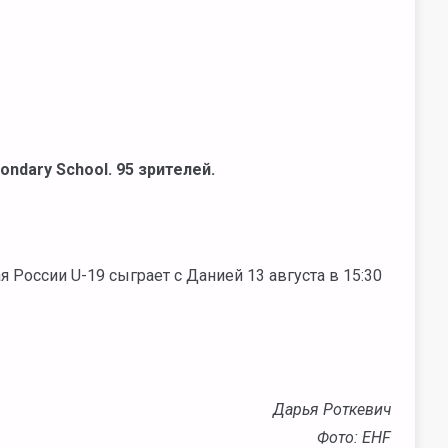
condary School. 95 зрителей.
России U-19 сыграет с Данией 13 августа в 15:30
Дарья Роткевич
Фото: EHF