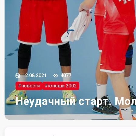
12.08.2021
4077
#новости
#юноши 2002
Неудачный старт. Мол