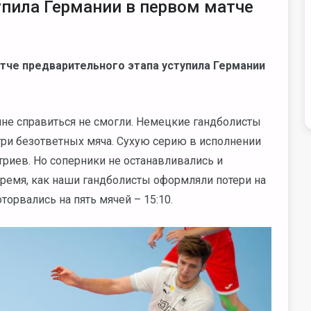
упила Германии в первом матче
че предварительного этапа уступила Германии
яне справиться не смогли. Немецкие гандболисты
три безответных мяча. Сухую серию в исполнении
риев. Но с
оперники не останавливались и
ремя, как наши гандболисты оформляли потери на
орвались на пять мячей – 15:10.