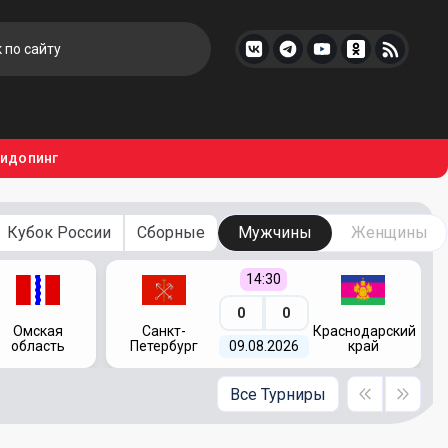
тидопинг
Кубок России
Сборные
Мужчины
Женщины
14:30
0
0
Омская
Санкт-
Краснодарский
область
Петербург
09.08.2026
край
Все Турниры