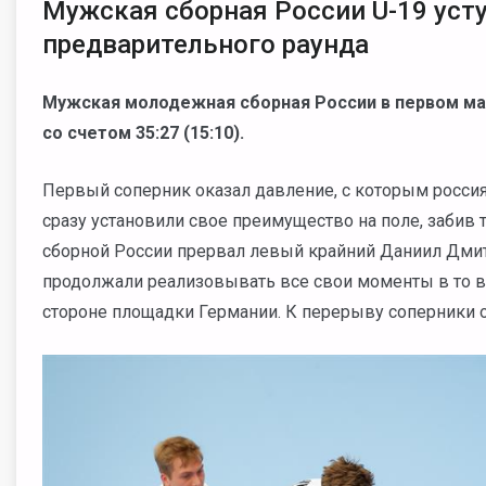
Мужская сборная России U-19 уст
предварительного раунда
Мужская молодежная сборная России в первом мат
со счетом 35:27 (15:10).
Первый соперник оказал давление, с которым росси
сразу установили свое преимущество на поле, забив 
сборной России прервал левый крайний Даниил Дмит
продолжали реализовывать все свои моменты в то в
стороне площадки Германии. К перерыву соперники от