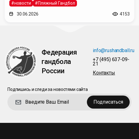
#новости
#Пляжный Гандбол
30.06.2026
4153
info@rushandball.ru
Федерация
+7 (495) 637-09-
гандбола
21
России
Контакты
Подпишись и следи за новостями сайта
Подписаться