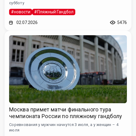
субботу
#новости
#Пляжный Гандбол
02.07.2026
5476
Москва примет матчи финального тура
чемпионата России по пляжному гандболу
Соревнования у мужчин начнутся 3 июля, а у женщин – 4
июля