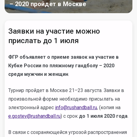
– 2020 пройдет в Москве
Заявки на участие можно
прислать до 1 июля
ФГР объявляет о приеме заявок на участие в
Кубке России по пляжному гандболу – 2020
среди мужчин и женщин
.
Турнир пройдет в Москве 21–23 августа. Заявки в
произвольной форме необходимо присылать на
электронный адрес
info@rushandball.ru
, (копия на
e.gostev@rushandball.ru
) с срок
до 1 июля 2020 года
.
В связи с сохраняющейся угрозой распространения