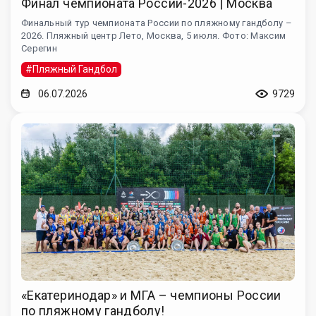
Финал чемпионата России-2026 | Москва
Финальный тур чемпионата России по пляжному гандболу –
2026. Пляжный центр Лето, Москва, 5 июля. Фото: Максим
Серегин
#Пляжный Гандбол
06.07.2026
9729
«Екатеринодар» и МГА – чемпионы России
по пляжному гандболу!