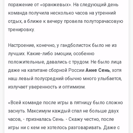
поражение от «оранжевых». На следующий день
команда получила несколько часов на утренний
отдых, а ближе к вечеру провела полуторачасовую
тренировку.
Настроение, конечно, у гандболисток было не из
лучших. Какие-либо эмоции, особенно
положительные, давались с трудом. Не было лица
даже на капитане сборной России
Анне Сень
, хотя
наш левый полусредний обычно много улыбается,
излучает уверенность и оптимизм.
«Всей команде после игры в пятницу было сложно
заснуть. Максимум каждый спал не больше двух
часов, - призналась Сень. - Скажу честно, после
игры ни с кем не хотелось разговаривать. Даже с