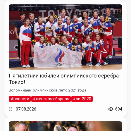
Пятилетний юбилей олимпийского серебра
Токио!
Вспоминаем олимпийское лето 2021 года
#новости
#женская сборная
#ои-2020
07.08.2026
694