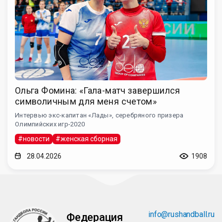
Ольга Фомина: «Гала-матч завершился
символичным для меня счетом»
Интервью экс-капитан «Лады», серебряного призера
Олимпийских игр-2020
#новости
#женская сборная
28.04.2026
1908
info@rushandball.ru
Федерация