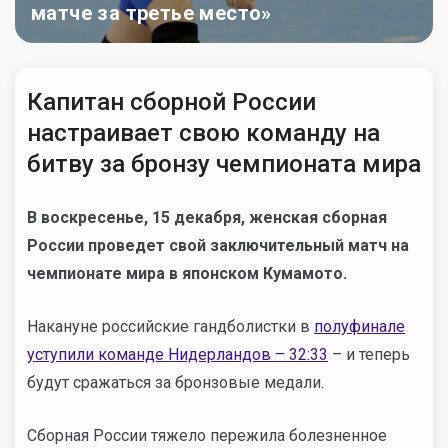
матче за третье место»
Капитан сборной России
настраивает свою команду на
битву за бронзу чемпионата мира
В воскресенье, 15 декабря, женская сборная
России проведет свой заключительный матч на
чемпионате мира в японском Кумамото.
Накануне российские гандболистки в
полуфинале
уступили команде Нидерландов – 32:33
– и теперь
будут сражаться за бронзовые медали.
Сборная России тяжело пережила болезненное