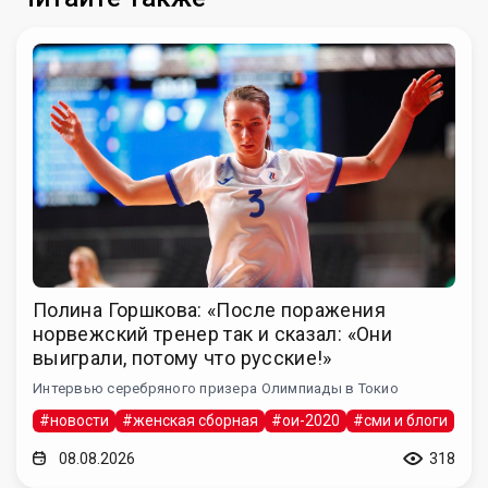
Полина Горшкова: «После поражения
норвежский тренер так и сказал: «Они
выиграли, потому что русские!»
Интервью серебряного призера Олимпиады в Токио
#новости
#женская сборная
#ои-2020
#сми и блоги
08.08.2026
318