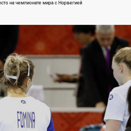
есто на чемпионате мира с Норвегией