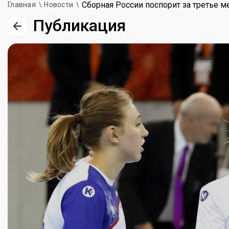
Сборная России поспорит за третье м
Главная
Новости
Публикация