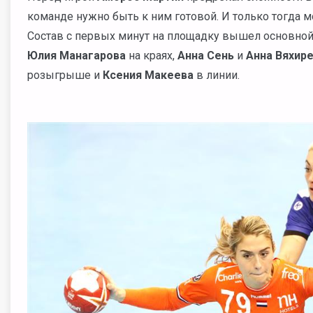
команде нужно быть к ним готовой. И только тогда 
Состав с первых минут на площадку вышел основно
Юлия Манагарова
на краях,
Анна Сень
и
Анна Вяхир
розыгрыше и
Ксения Макеева
в линии.