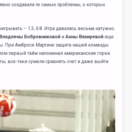
 явно создавала те самые проблемы, о которых
игрывать – 1:3, 6:8. Игра давалась весьма натужно.
Владлены Бобровниковой
и
Анны Вяхиревой
еще
мы. При Амбросе Мартине защита нашей команды
лом первый тайм напоминал американские горки.
ты, все-таки сумели сравнять счет и даже выйти