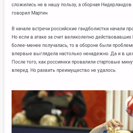
сложились не в нашу пользу, а сборная Нидерландов
говорил Мартин.
В начале встречи российские гандболистки начали про
Но если в атаке за счет великолепно действовавших
более-менее получалась, то в обороне были пробле
впервые выглядела настолько ненадежно. Да и в це
После того, как россиянки провалили стартовые мину
вперед. Но развить преимущество не удалось.