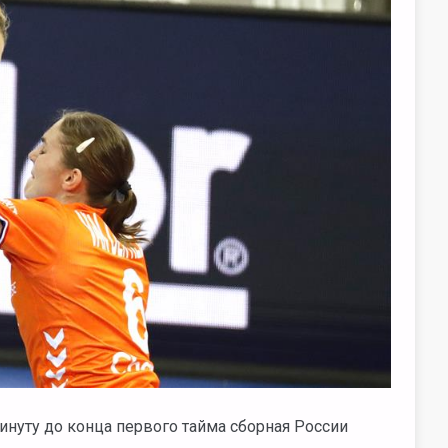
минуту до конца первого тайма сборная России