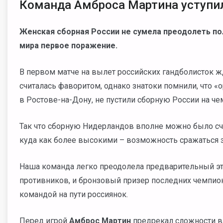
Команда Амброса Мартина уступи
Женская сборная России не сумела преодолеть по
мира первое поражение.
В первом матче на вылет российских гандболисток 
считалась фаворитом, однако знатоки помнили, что 
в Ростове-на-Дону, не пустили сборную России на че
Так что сборную Нидерландов вполне можно было сч
куда как более высокими – возможность сражаться 
Наша команда легко преодолела предварительный этап
противников, и бронзовый призер последних чемпио
командой на пути россиянок.
Перед игрой
Амброс Мартин
предрекал сложности в 