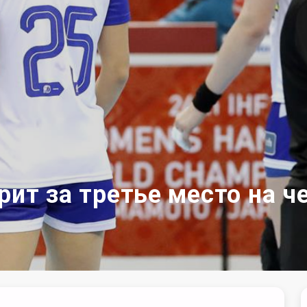
рит за третье место на ч