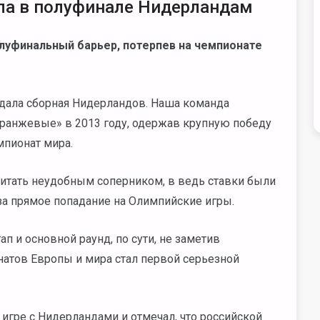
ла в полуфинале Нидерландам
луфинальный барьер, потерпев на чемпионате
ждала сборная Нидерландов. Наша команда
«оранжевые» в 2013 году, одержав крупную победу
мпионат мира.
итать неудобным соперником, в ведь ставки были
за прямое попадание на Олимпийские игры.
 и основной раунд, по сути, не заметив
натов Европы и мира стал первой серьезной
игре с Нидерландами и отмечал, что российской