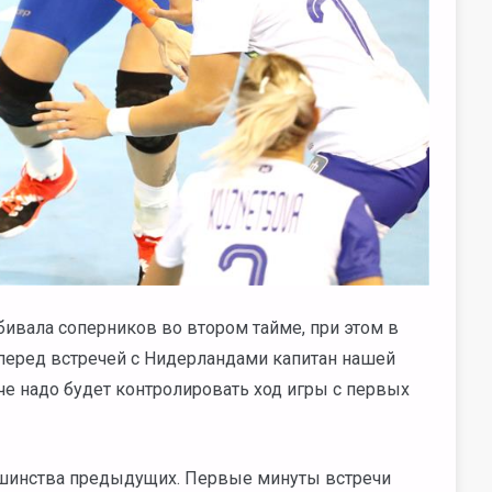
бивала соперников во втором тайме, при этом в
 перед встречей с Нидерландами капитан нашей
ече надо будет контролировать ход игры с первых
льшинства предыдущих. Первые минуты встречи