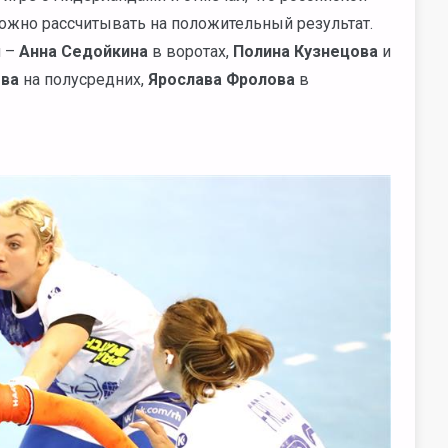
можно рассчитывать на положительный результат.
й –
Анна Седойкина
в воротах,
Полина Кузнецова
и
ева
на полусредних,
Ярослава Фролова
в