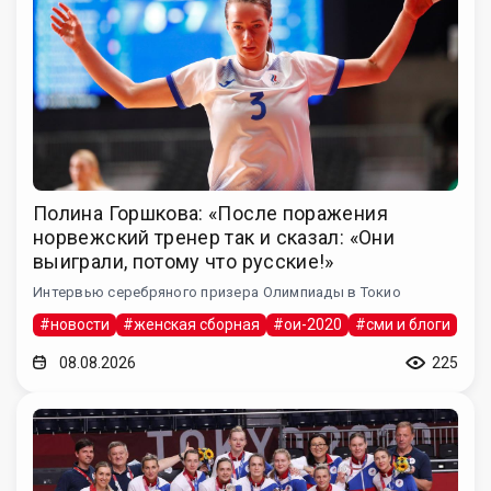
Полина Горшкова: «После поражения
норвежский тренер так и сказал: «Они
выиграли, потому что русские!»
Интервью серебряного призера Олимпиады в Токио
#новости
#женская сборная
#ои-2020
#сми и блоги
08.08.2026
225