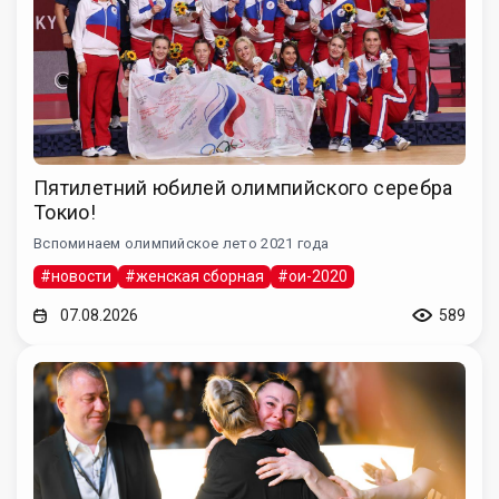
Пятилетний юбилей олимпийского серебра
Токио!
Вспоминаем олимпийское лето 2021 года
#новости
#женская сборная
#ои-2020
07.08.2026
589