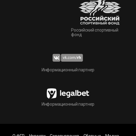
Российский спортивный
фонд
Информационный партнер
Информационный партнер
О ФГР
Новости
Соревнования
Сборные
Медиа