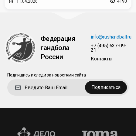
11.04.2026
4190
info@rushandball.ru
Федерация
+7 (495) 637-09-
гандбола
21
России
Контакты
Подпишись и следи за новостями сайта
Подписаться