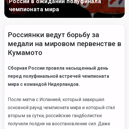
России в ожидании полуфинала
чемпионата мира
Россиянки ведут борьбу за
медали на мировом первенстве в
Кумамото
Сборная России провела насыщенный день
перед полуфинальной встречей чемпионата
мира с командой Нидерландов.
После матча с Испанией, который завершил
основной раунд чемпионата мира и который стал
вторым за сутки, российские гандболистки
получили полдня на восстановление сил. Даже