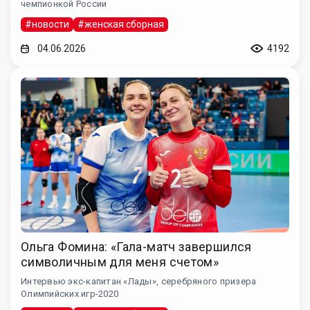
чемпионкой России
#новости
#женская сборная
04.06.2026
4192
Ольга Фомина: «Гала-матч завершился
символичным для меня счетом»
Интервью экс-капитан «Лады», серебряного призера
Олимпийских игр-2020