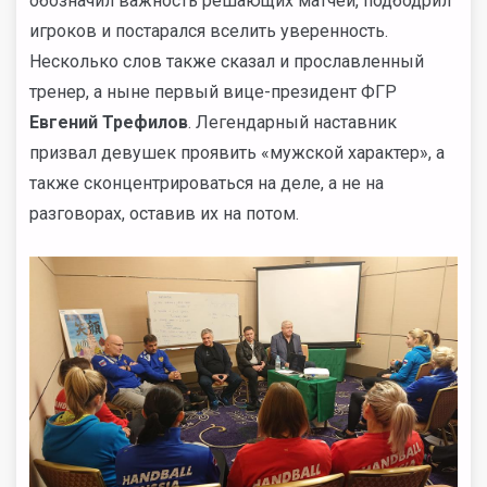
обозначил важность решающих матчей, подбодрил
игроков и постарался вселить уверенность.
Несколько слов также сказал и прославленный
тренер, а ныне первый вице-президент ФГР
Евгений Трефилов
. Легендарный наставник
призвал девушек проявить «мужской характер», а
также сконцентрироваться на деле, а не на
разговорах, оставив их на потом.