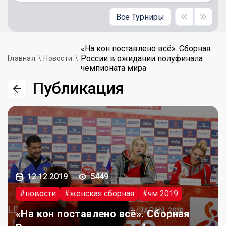
Все Турниры
«На кон поставлено всё». Сборная
России в ожидании полуфинала
Главная
Новости
чемпионата мира
Публикация
12.12.2019
5449
#новости
#женская сборная
#чм 2019
«На кон поставлено всё». Сборная