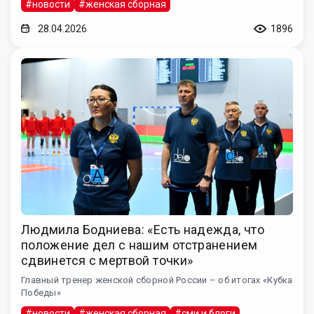
#новости
#женская сборная
28.04.2026
1896
Людмила Бодниева: «Есть надежда, что
положение дел с нашим отстранением
сдвинется с мертвой точки»
Главный тренер женской сборной России – об итогах «Кубка
Победы»
#новости
#женская сборная
#сми и блоги