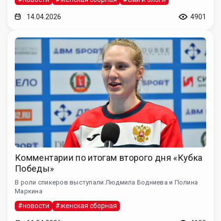
14.04.2026
4901
Комментарии по итогам второго дня «Кубка
Победы»
В роли спикеров выступали Людмила Бодниева и Полина
Маркина
#новости
#женская сборная