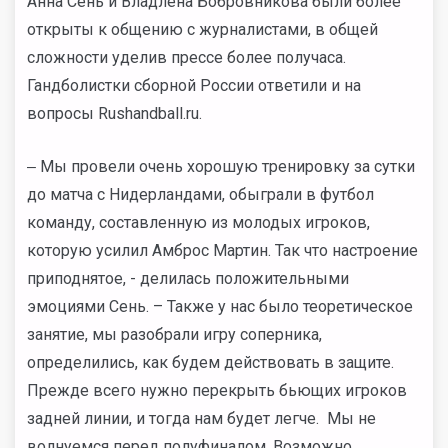
Анна Сень и Владлена Бобровникова были более
открыты к общению с журналистами, в общей
сложности уделив прессе более получаса.
Гандболистки сборной России ответили и на
вопросы Rushandball.ru.
‒ Мы провели очень хорошую тренировку за сутки
до матча с Нидерландами, обыграли в футбол
команду, составленную из молодых игроков,
которую усилил Амброс Мартин. Так что настроение
приподнятое, - делилась положительными
эмоциями Сень. – Также у нас было теоретическое
занятие, мы разобрали игру соперника,
определились, как будем действовать в защите.
Прежде всего нужно перекрыть бьющих игроков
задней линии, и тогда нам будет легче. Мы не
волнуемся перед полуфиналом. Возможно,