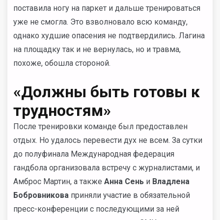
поставила ногу на паркет и дальше тренироваться
уже не смогла. Это взволновало всю команду,
однако худшие опасения не подтвердились. Лагина
на площадку так и не вернулась, но и травма,
похоже, обошла стороной.
«Должны быть готовы к
трудностям»
После тренировки команде был предоставлен
отдых. Но удалось перевести дух не всем. За сутки
до полуфинала Международная федерация
гандбола организовала встречу с журналистами, и
Амброс Мартин, а также
Анна Сень
и
Владлена
Бобровникова
приняли участие в обязательной
пресс-конференции с последующими за ней