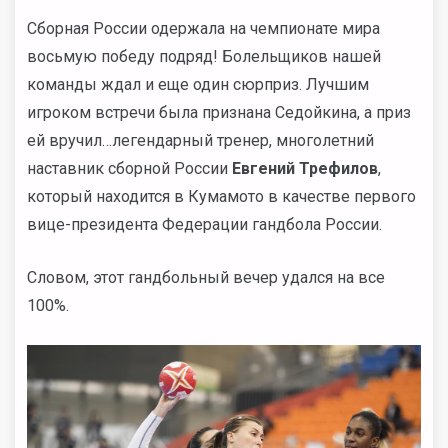
Сборная России одержала на чемпионате мира
восьмую победу подряд! Болельщиков нашей
команды ждал и еще один сюрприз. Лучшим
игроком встречи была признана Седойкина, а приз
ей вручил…легендарный тренер, многолетний
наставник сборной России
Евгений Трефилов
,
который находится в Кумамото в качестве первого
вице-президента Федерации гандбола России.
Словом, этот гандбольный вечер удался на все
100%.