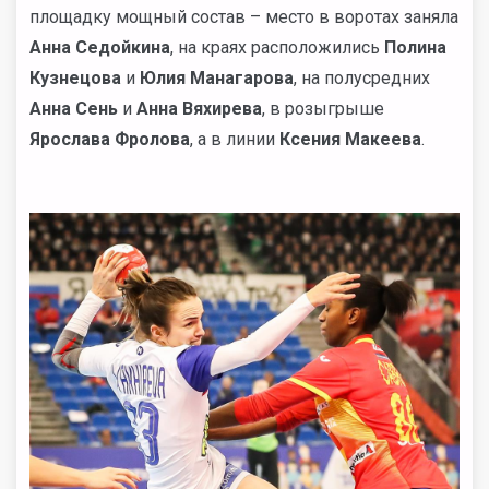
площадку мощный состав – место в воротах заняла
Анна Седойкина
, на краях расположились
Полина
Кузнецова
и
Юлия Манагарова
, на полусредних
Анна Сень
и
Анна Вяхирева
, в розыгрыше
Ярослава Фролова
, а в линии
Ксения Макеева
.