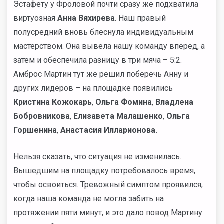
Эстафету у Фроловой почти сразу же подхватила
виртуозная
Анна Вяхирева
. Наш правый
полусредний вновь блеснула индивидуальным
мастерством. Она вывела нашу команду вперед, а
затем и обеспечила разницу в три мяча – 5:2.
Амброс Мартин тут же решил поберечь Анну и
других лидеров – на площадке появились
Кристина Кожокарь
,
Ольга Фомина
,
Владлена
Бобровникова
,
Елизавета Малашенко
,
Ольга
Горшенина
,
Анастасия Илларионова.
Нельзя сказать, что ситуация не изменилась.
Вышедшим на площадку потребовалось время,
чтобы освоиться. Тревожный симптом проявился,
когда наша команда не могла забить на
протяжении пяти минут, и это дало повод Мартину