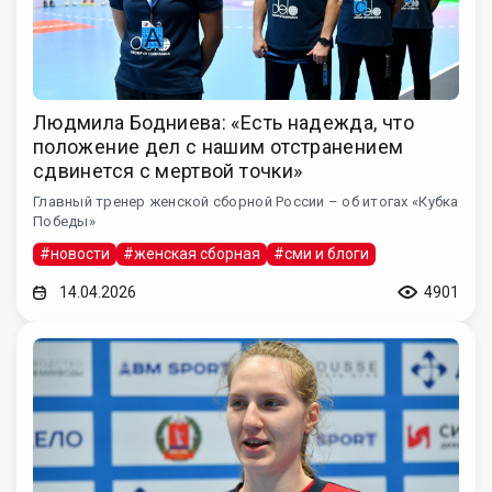
Людмила Бодниева: «Есть надежда, что
положение дел с нашим отстранением
сдвинется с мертвой точки»
Главный тренер женской сборной России – об итогах «Кубка
Победы»
#новости
#женская сборная
#сми и блоги
14.04.2026
4901