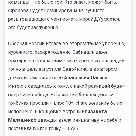
команды – их было три. Кто знает, может быть,
Фролова будет номинирована на лучшего
разыгрывающего чемпионата мира? ДУумается,
это будет заслуженно.
Сборная России играла во втором тайме уверенно,
куражисто, раскрепощенно. Забивали даже
вратари. В первом тайме мяч через всю площадку
точно в цель запустила Седойкина, а во втором –
дважды, сменившая ее
Анастасия Лагина
.
Интрига сводилась к тому, с какой разницей будет
одержана победа. Российские болельщики на
трибунах просили «плюс 10». И это желание было
исполнено. В концовке встречи
Елизавета
Малашенко
дважды взяла инициативу на себя и
поставила в игре точку – 36:26.