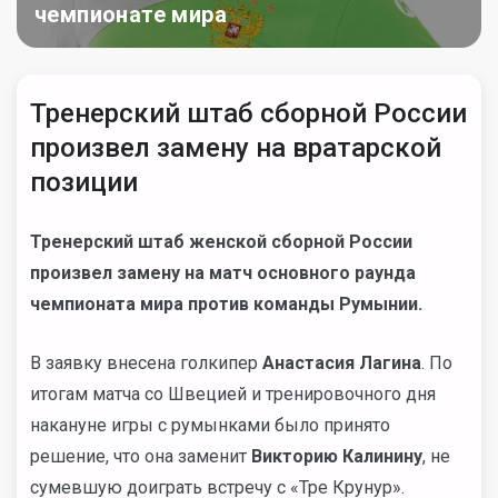
чемпионате мира
Тренерский штаб сборной России
произвел замену на вратарской
позиции
Тренерский штаб женской сборной России
произвел замену на матч основного раунда
чемпионата мира против команды Румынии.
В заявку внесена голкипер
Анастасия Лагина
. По
итогам матча со Швецией и тренировочного дня
накануне игры с румынками было принято
решение, что она заменит
Викторию Калинину
, не
сумевшую доиграть встречу с «Тре Крунур».