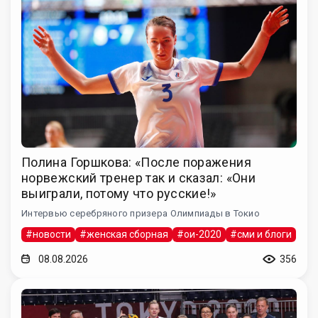
Полина Горшкова: «После поражения
норвежский тренер так и сказал: «Они
выиграли, потому что русские!»
Интервью серебряного призера Олимпиады в Токио
#новости
#женская сборная
#ои-2020
#сми и блоги
08.08.2026
356