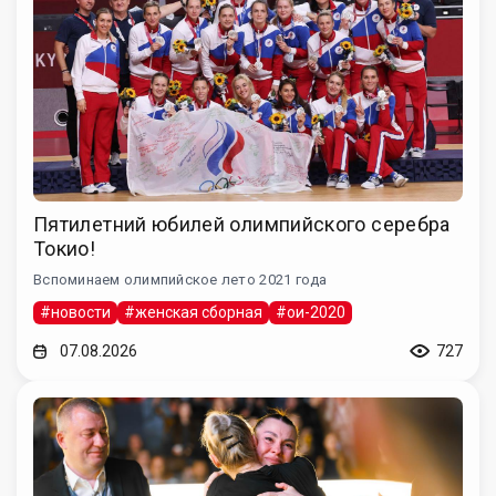
Пятилетний юбилей олимпийского серебра
Токио!
Вспоминаем олимпийское лето 2021 года
#новости
#женская сборная
#ои-2020
07.08.2026
727