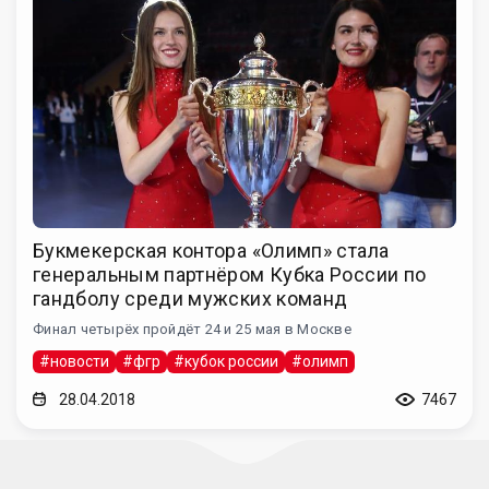
Букмекерская контора «Олимп» стала
генеральным партнёром Кубка России по
гандболу среди мужских команд
Финал четырёх пройдёт 24 и 25 мая в Москве
#новости
#фгр
#кубок россии
#олимп
28.04.2018
7467