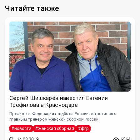
Читайте также
Сергей Шишкарёв навестил Евгения
Трефилова в Краснодаре
Президент Федерации гандбола России встретился с
главным тренером женской сборной России
#новости
#женская сборная
#фгр
14.03.2019
6564