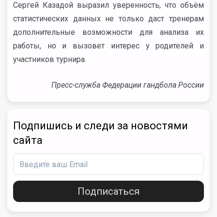
Сергей Казадой выразил уверенность, что объём
статистических данных не только даст тренерам
дополнительные возможности для анализа их
работы, но и вызовет интерес у родителей и
участников турнира.
Пресс-служба Федерации гандбола России
Подпишись и следи за новостями
сайта
Подписаться