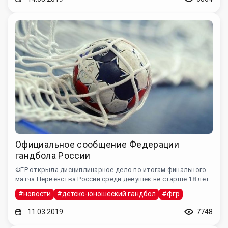
Официальное сообщение Федерации
гандбола России
ФГР открыла дисциплинарное дело по итогам финального
матча Первенства России среди девушек не старше 18 лет
#новости
#детско-юношеский гандбол
#фгр
11.03.2019
7748