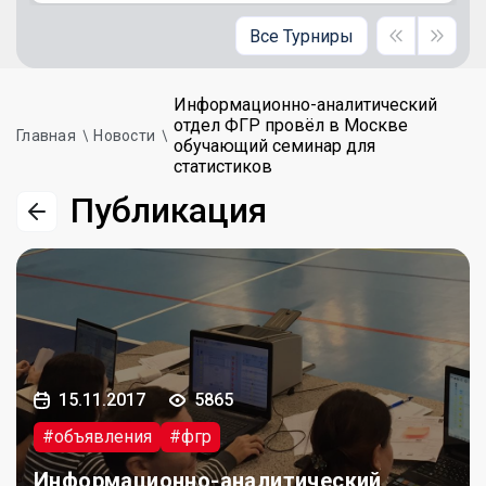
Все Турниры
Информационно-аналитический
отдел ФГР провёл в Москве
Главная
Новости
обучающий семинар для
статистиков
Публикация
15.11.2017
5865
#объявления
#фгр
Информационно-аналитический