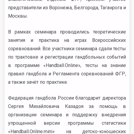
представители из Воронежа, Белгорода, Таганрога и
Москвы.
В рамках семинара проводились теоретические
занятия и практика на играх Всероссийских
соревнований. Все участники семинара сдали тесты
по трактовке и регистрации гандбольных событий
в программе «Handball.Online», тесты на знание
правил гандбола и Регламента соревнований ФГР,
а также зачёт по практике.
Федерация гандбола России благодарит директора
Сергея Михайловича Казадоя за помощь в
организации семинара и поддержку внедрения
упрощенной версии программы статистики
«Handball.Online.mini» на детско-юношеских