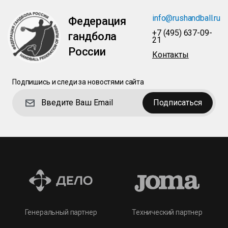
info@rushandball.ru
Федерация
+7 (495) 637-09-
гандбола
21
России
Контакты
Подпишись и следи за новостями сайта
Подписаться
Технический партнер
Генеральный партнер