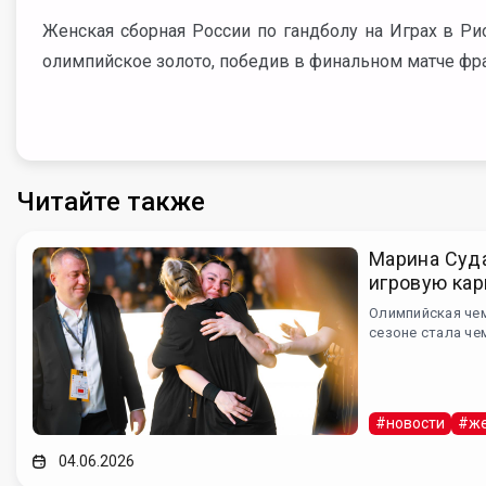
Женская сборная России по гандболу на Играх в Р
олимпийское золото, победив в финальном матче фра
Читайте также
Марина Суд
игровую кар
Олимпийская че
сезоне стала че
#новости
#же
04.06.2026