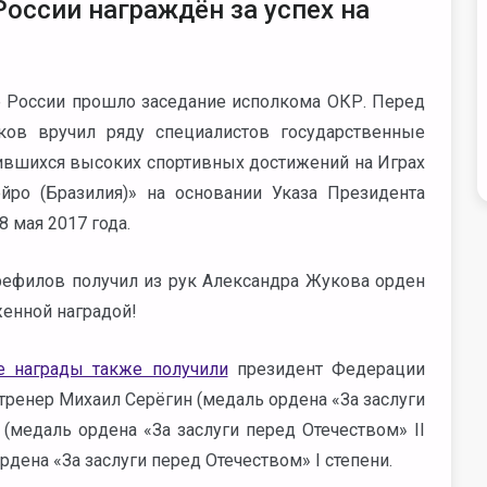
оссии награждён за успех на
е России прошло заседание исполкома ОКР. Перед
ков вручил ряду специалистов государственные
ившихся высоких спортивных достижений на Играх
ро (Бразилия)» на основании Указа Президента
 мая 2017 года.
рефилов получил из рук Александра Жукова орден
енной наградой!
е награды также получили
президент Федерации
ренер Михаил Серёгин (медаль ордена «За заслуги
 (медаль ордена «За заслуги перед Отечеством» II
дена «За заслуги перед Отечеством» I степени.