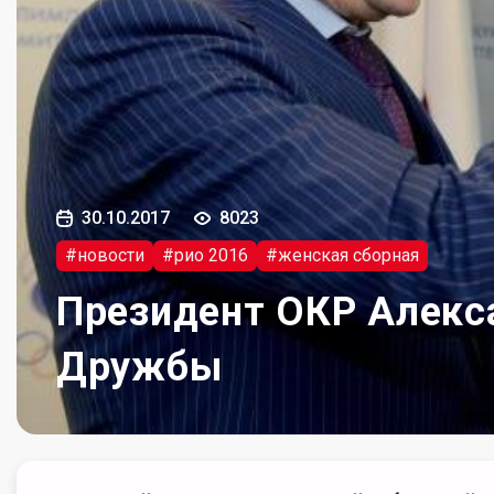
30.10.2017
8023
#новости
#рио 2016
#женская сборная
Президент ОКР Алекс
Дружбы