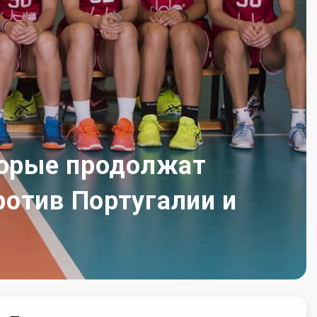
торые продолжат
ротив Португалии и