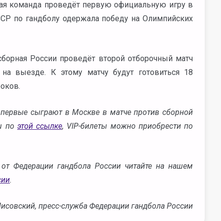
ная команда проведёт первую официальную игру в
СССР по гандболу одержала победу на Олимпийских
сборная России проведёт второй отборочный матч
на выезде. К этому матчу будут готовиться 18
роков.
впервые сыграют в Москве в матче против сборной
ru по
этой ссылке
, VIP-билеты можно приобрести по
от Федерации гандбола России читайте на нашем
сии
.
Лисовский, пресс-служба Федерации гандбола России