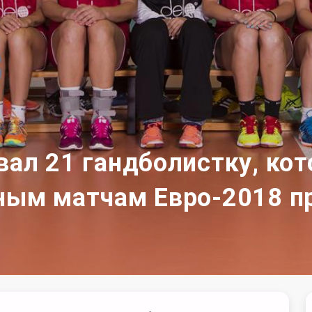
вал 21 гандболистку, ко
ным матчам Евро-2018 п