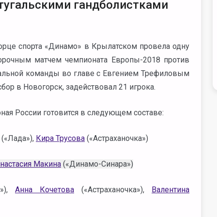
ртугальскими гандболистками
ворце спорта «Динамо» в Крылатском провела одну
орочным матчем чемпионата Европы-2018 против
нальной команды во главе с Евгением Трефиловым
сбор в Новогорск, задействовал 21 игрока.
ная России готовится в следующем составе:
(«Лада»),
Кира Трусова
(«Астраханочка»)
настасия Макина
(«Динамо-Синара»)
»),
Анна Кочетова
(«Астраханочка»),
Валентина