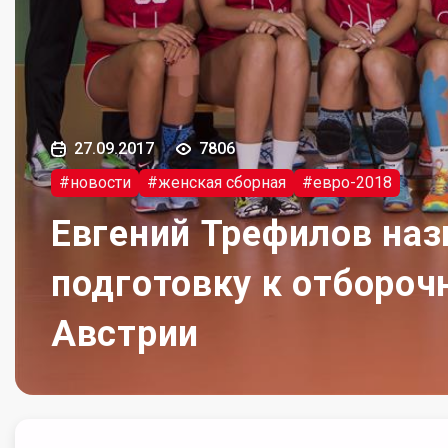
27.09.2017
7806
#новости
#женская сборная
#евро-2018
Евгений Трефилов наз
подготовку к отбороч
Австрии