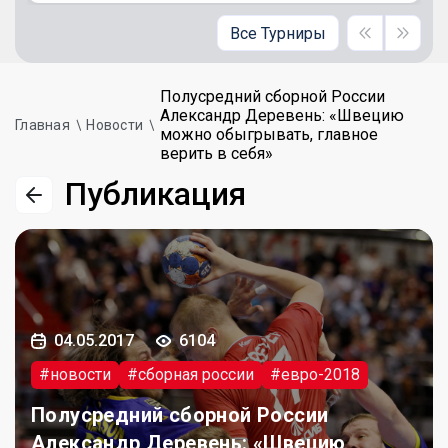
Все Турниры
Полусредний сборной России
Александр Деревень: «Швецию
Главная
Новости
можно обыгрывать, главное
верить в себя»
Публикация
04.05.2017
6104
#новости
#сборная россии
#евро-2018
Полусредний сборной России
Александр Деревень: «Швецию