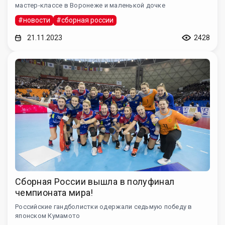
мастер-классе в Воронеже и маленькой дочке
#новости
#сборная россии
21.11.2023
2428
Сборная России вышла в полуфинал
чемпионата мира!
Российские гандболистки одержали седьмую победу в
японском Кумамото