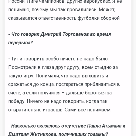
России, Лиге чемпионов, других еврокубках.
Я не
понимаю, почему мы так провалились. Может,
сказывается ответственность футболки сборной
- Что говорил Дмитрий Торгованов во время
перерыва?
- Тут и говорить особо ничего не надо было.
Посмотрели в глаза друг другу, всем стыдно за
такую игру. Понимали, что надо выходить и
сражаться до конца, постараться приблизиться в
счете, а если получится – дальше бороться за
победу. Ничего не надо говорить, когда так
отвратительно играешь. Сами все понимаем.
- Насколько сказалось отсутствие Павла Атьмана и
Дмитрия Житникова, получивших травмы?