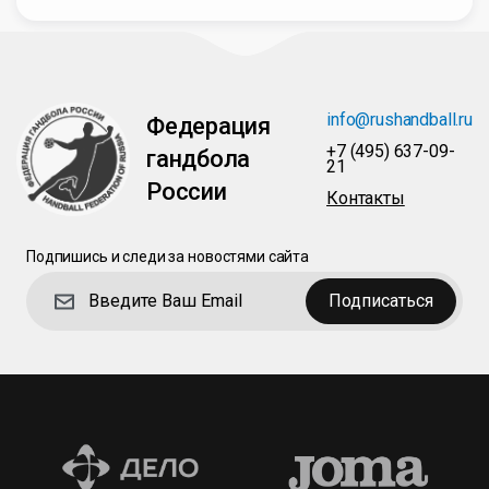
info@rushandball.ru
Федерация
+7 (495) 637-09-
гандбола
21
России
Контакты
Подпишись и следи за новостями сайта
Подписаться