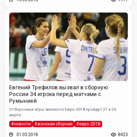
Евгений Трефилов вызвал в сборную
России 34 игрока перед матчами с
Румынией
Отборочные игры женского Евро-2018 пройдут 21 и 26
марта
#новости
#женская сборная
#евро-2018
01.03.2018
8423