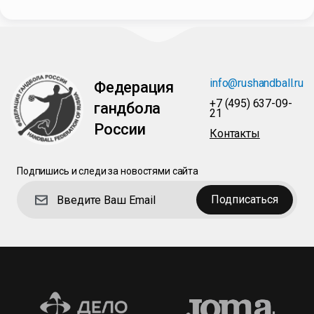
info@rushandball.ru
Федерация
+7 (495) 637-09-
гандбола
21
России
Контакты
Подпишись и следи за новостями сайта
Подписаться