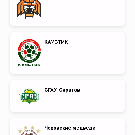
КАУСТИК
СГАУ-Саратов
Чеховские медведи