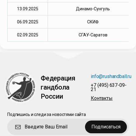
13.09.2025
Динамо-Сунгуль
06.09.2025
СКИФ
02.09.2025
СГАУ-Саратов
info@rushandball.ru
Федерация
+7 (495) 637-09-
гандбола
21
России
Контакты
Подпишись и следи за новостями сайта
Подписаться