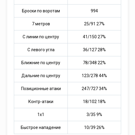
Броски по воротам
994
7 метров
25/91 27%
С линии по центру
41/150 27%
С левого угла
36/127 28%
Ближние по центру
78/348 22%
Дальние по центру
123/278 44%
Позиционные атаки
247/727 34%
Контр-атаки
18/102 18%
1х1
3/35 9%
Быстрое нападение
10/39 26%