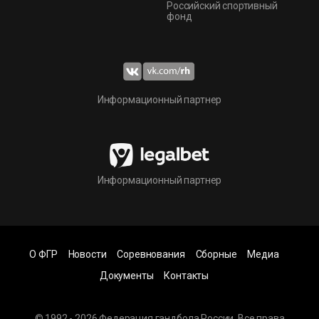
Российский спортивный
фонд
Информационный партнер
Информационный партнер
О ФГР
Новости
Соревнования
Сборные
Медиа
Документы
Контакты
© 1992 - 2026 Федерация гандбола России. Все права