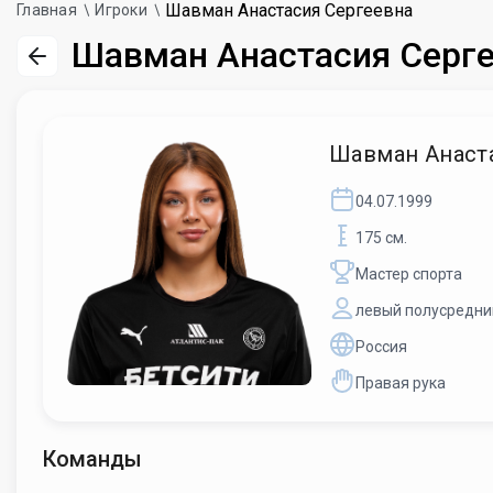
Шавман Анастасия Сергеевна
Главная
Игроки
Шавман Анастасия Серг
Шавман Анаст
04.07.1999
175 см.
Мастер спорта
левый полусредни
Россия
Правая рука
Команды