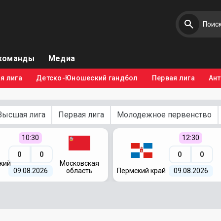
команды
Медиа
я лига
Детско-Юношеский гандбол
Первая лига
Ан
Высшая лига
Первая лига
Молодежное первенство
10:30
12:30
0
0
0
0
кий
Московская
09.08.2026
область
Пермский край
09.08.2026