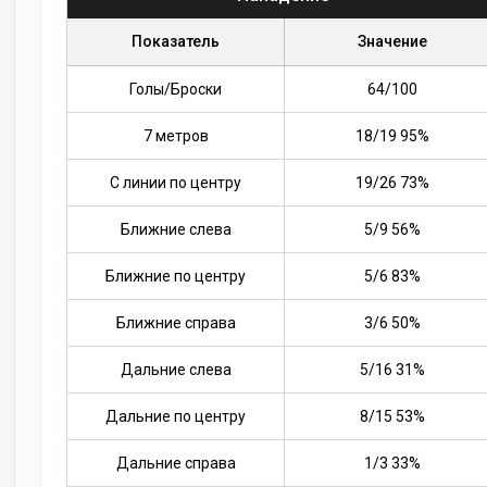
Показатель
Значение
Голы/Броски
64
/
100
7 метров
18/19 95%
С линии по центру
19/26 73%
Ближние слева
5/9 56%
Ближние по центру
5/6 83%
Ближние справа
3/6 50%
Дальние слева
5/16 31%
Дальние по центру
8/15 53%
Дальние справа
1/3 33%