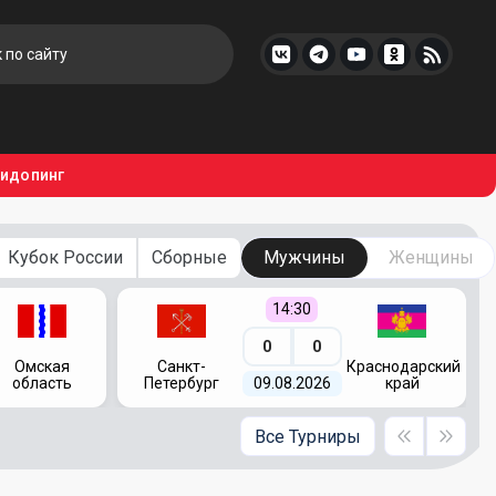
тидопинг
Кубок России
Сборные
Мужчины
Женщины
14:30
0
0
Омская
Санкт-
Краснодарский
область
Петербург
09.08.2026
край
Все Турниры