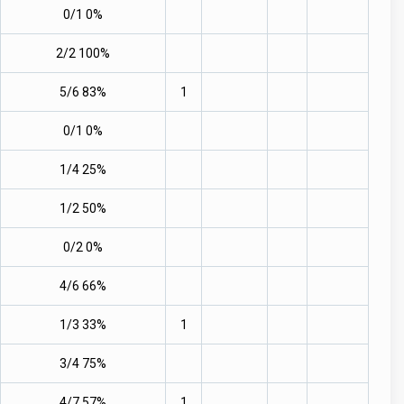
0/1 0%
2/2 100%
5/6 83%
1
0/1 0%
1/4 25%
1/2 50%
0/2 0%
4/6 66%
1/3 33%
1
3/4 75%
4/7 57%
1