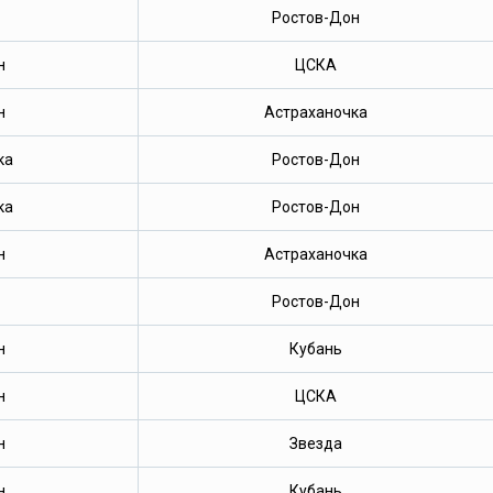
Ростов-Дон
н
ЦСКА
н
Астраханочка
ка
Ростов-Дон
ка
Ростов-Дон
н
Астраханочка
Ростов-Дон
н
Кубань
н
ЦСКА
н
Звезда
н
Кубань