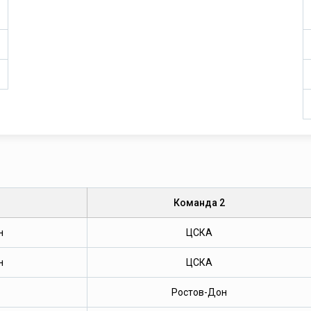
1
Команда 2
н
ЦСКА
н
ЦСКА
Ростов-Дон