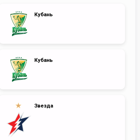
Кубань
Кубань
Звезда