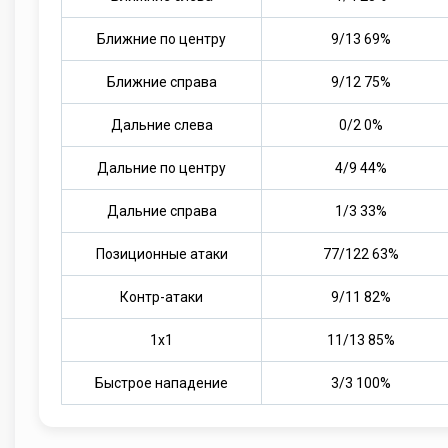
Ближние по центру
9/13 69%
Ближние справа
9/12 75%
Дальние слева
0/2 0%
Дальние по центру
4/9 44%
Дальние справа
1/3 33%
Позиционные атаки
77/122 63%
Контр-атаки
9/11 82%
1х1
11/13 85%
Быстрое нападение
3/3 100%