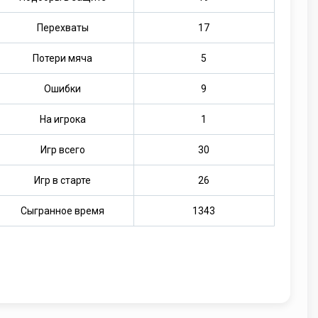
Перехваты
17
Потери мяча
5
Ошибки
9
На игрока
1
Игр всего
30
Игр в старте
26
Сыгранное время
1343