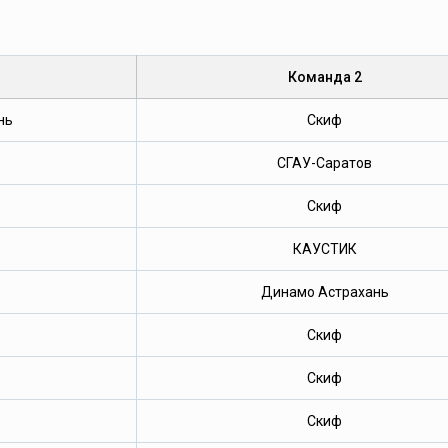
Команда 2
нь
Скиф
СГАУ-Саратов
Скиф
КАУСТИК
Динамо Астрахань
Скиф
Скиф
Скиф