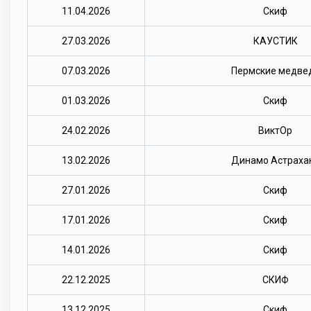
11.04.2026
Скиф
27.03.2026
КАУСТИК
07.03.2026
Пермские медве
01.03.2026
Скиф
24.02.2026
ВиктОр
13.02.2026
Динамо Астраха
27.01.2026
Скиф
17.01.2026
Скиф
14.01.2026
Скиф
22.12.2025
СКИФ
13.12.2025
Скиф