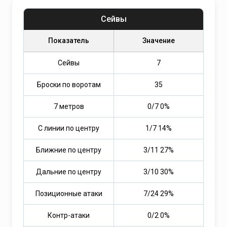
Сейвы
Показатель
Значение
Сейвы
7
Броски по воротам
35
7 метров
0/7 0%
С линии по центру
1/7 14%
Ближние по центру
3/11 27%
Дальние по центру
3/10 30%
Позиционные атаки
7/24 29%
Контр-атаки
0/2 0%