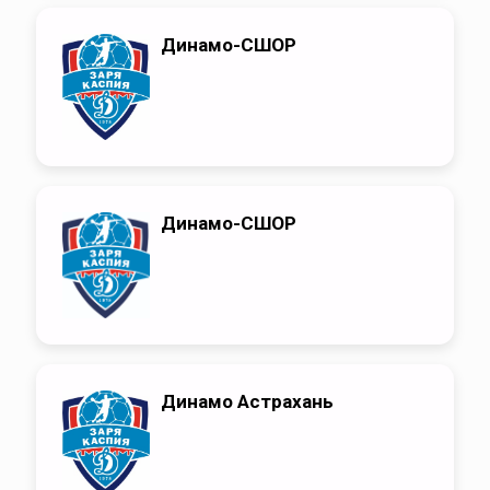
Динамо-СШОР
Динамо-СШОР
Динамо Астрахань