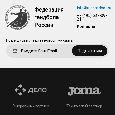
info@rushandball.ru
Федерация
+7 (495) 637-09-
гандбола
21
России
Контакты
Подпишись и следи за новостями сайта
Подписаться
Технический партнер
Генеральный партнер