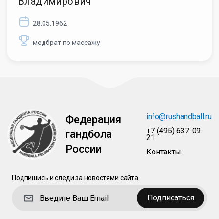
Владимирович
28.05.1962
медбрат по массажу
info@rushandball.ru
Федерация
+7 (495) 637-09-
гандбола
21
России
Контакты
Подпишись и следи за новостями сайта
Подписаться