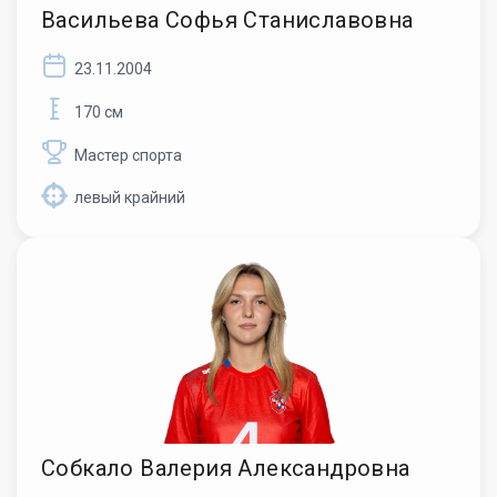
Васильева Софья Станиславовна
23.11.2004
170 см
Мастер спорта
левый крайний
Собкало Валерия Александровна