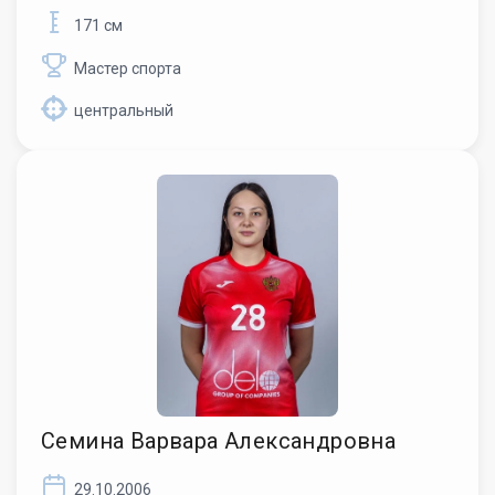
171 см
Мастер спорта
центральный
Семина Варвара Александровна
29.10.2006