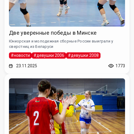
Две уверенные победы в Минске
Юниорская и молодежная сборные России выиграли у
сверстниц из Беларуси
#новости
#девушки 2006
#девушки 2008
23.11.2025
1773