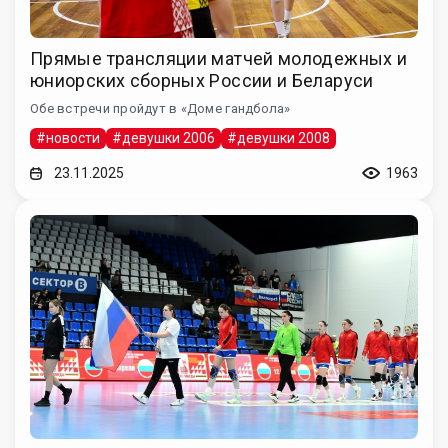
Прямые трансляции матчей молодежных и
юниорских сборных России и Беларуси
Обе встречи пройдут в «Доме гандбола»
#новости
#девушки 2006
#девушки 2008
23.11.2025
1963