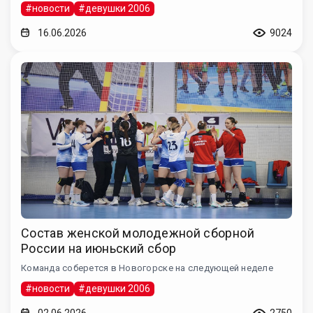
#новости
#девушки 2006
16.06.2026
9024
Состав женской молодежной сборной
России на июньский сбор
Команда соберется в Новогорске на следующей неделе
#новости
#девушки 2006
02.06.2026
2750