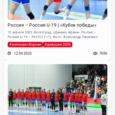
Россия – Россия U-19 | «Кубок победы»
12 апреля 2025. Волгоград, «Динамо Арена». Россия –
Россия U-19 – 35:25 (17:11). Фото: Александр Овсиенко
#женская сборная
#девушки 2006
12.04.2025
7696