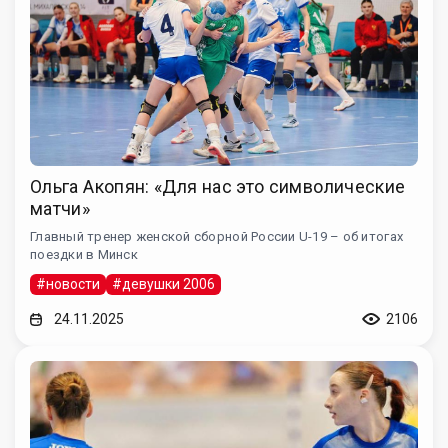
Ольга Акопян: «Для нас это символические
матчи»
Главный тренер женской сборной России U-19 – об итогах
поездки в Минск
#новости
#девушки 2006
24.11.2025
2106