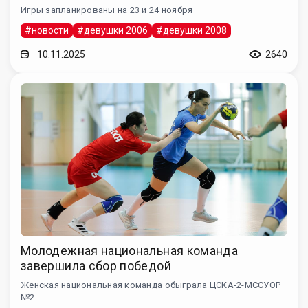
Игры запланированы на 23 и 24 ноября
#новости
#девушки 2006
#девушки 2008
10.11.2025
2640
Молодежная национальная команда
завершила сбор победой
Женская национальная команда обыграла ЦСКА-2-МССУОР
№2