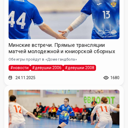
Минские встречи. Прямые трансляции
матчей молодежной и юниорской сборных
Обе игры пройдут в «Доме гандбола»
#новости
#девушки 2006
#девушки 2008
24.11.2025
1680