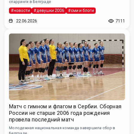
спарринги в Белграде
#новости
#девушки 2006
#сми и блоги
22.06.2026
7111
Матч с гимном и флагом в Сербии. Сборная
России не старше 2006 года рождения
провела последний матч
Молодежная национальная команда завершила сбор в
Белграде