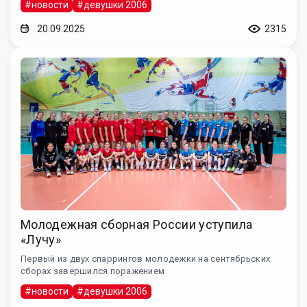
#новости
#девушки 2006
20.09.2025
2315
Молодежная сборная России уступила
«Лучу»
Первый из двух спаррингов молодежки на сентябрьских
сборах завершился поражением
#новости
#девушки 2006