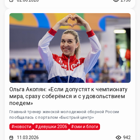
Ольга Акопян: «Если допустят к чемпионату
мира, сразу соберёмся и с удовольствием
поедем»
Главный тренер женской молодежной сборной России
пообщалась с порталом «Быстрый центр»
#новости
#девушки 2006
#сми и блоги
11.03.2026
942