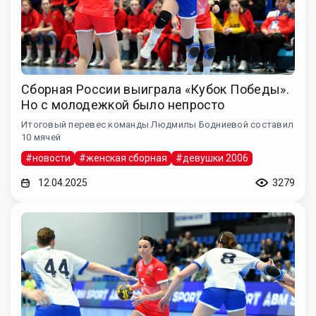
Сборная России выиграла «Кубок Победы».
Но с молодежкой было непросто
Итоговый перевес команды Людмилы Бодниевой составил
10 мячей
#новости
#женская сборная
#девушки 2006
12.04.2025
3279