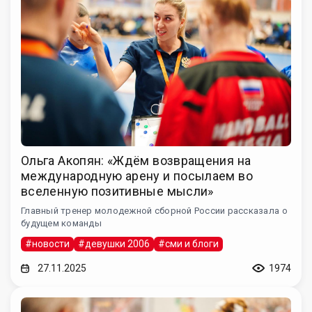
Ольга Акопян: «Ждём возвращения на
международную арену и посылаем во
вселенную позитивные мысли»
Главный тренер молодежной сборной России рассказала о
будущем команды
#новости
#девушки 2006
#сми и блоги
27.11.2025
1974