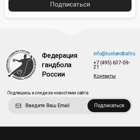
Подписаться
info@rushandball.ru
Федерация
+7 (495) 637-09-
гандбола
21
России
Контакты
Подпишись и следи за новостями сайта
Подписаться