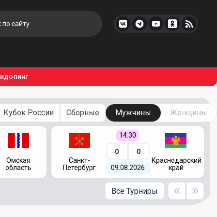
тидопинг
Кубок России
Сборные
Мужчины
Женщины
14:30
0
0
Омская
Санкт-
Краснодарский
область
Петербург
09.08.2026
край
Все Турниры