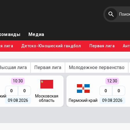
команды
Медиа
я лига
Детско-Юношеский гандбол
Первая лига
Ан
Высшая лига
Первая лига
Молодежное первенство
10:30
12:30
0
0
0
0
кий
Московская
09.08.2026
область
Пермский край
09.08.2026