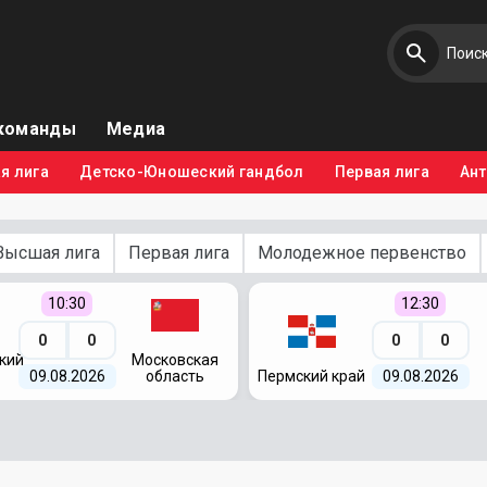
команды
Медиа
я лига
Детско-Юношеский гандбол
Первая лига
Ан
Высшая лига
Первая лига
Молодежное первенство
10:30
12:30
0
0
0
0
кий
Московская
09.08.2026
область
Пермский край
09.08.2026