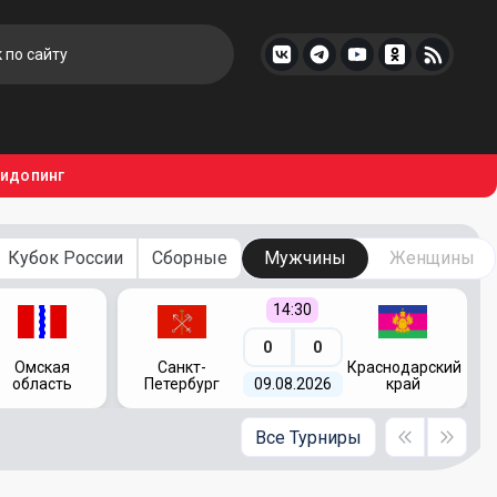
тидопинг
Кубок России
Сборные
Мужчины
Женщины
14:30
0
0
Омская
Санкт-
Краснодарский
область
Петербург
09.08.2026
край
Все Турниры