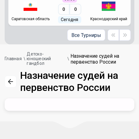
0
0
Саратовская область
Краснодарский край
Ч
Сегодня
ай
Все Турниры
Детско-
Назначение судей на
Главная
юношеский
первенство России
гандбол
Назначение судей на
первенство России