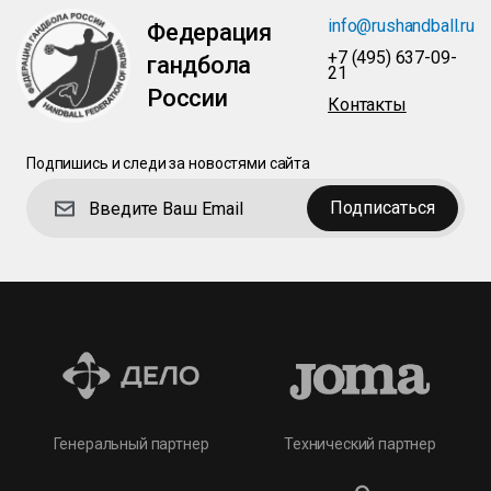
info@rushandball.ru
Федерация
+7 (495) 637-09-
гандбола
21
России
Контакты
Подпишись и следи за новостями сайта
Подписаться
Технический партнер
Генеральный партнер